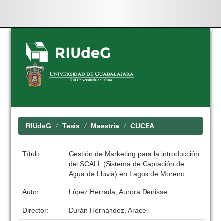
Skip
navigation
RIUdeG
Tesis
Maestría
CUCEA
Título:
Gestión de Marketing para la introducción
del SCALL (Sistema de Captación de
Agua de Lluvia) en Lagos de Moreno.
Autor:
López Herrada, Aurora Denisse
Director:
Durán Hernández, Araceli