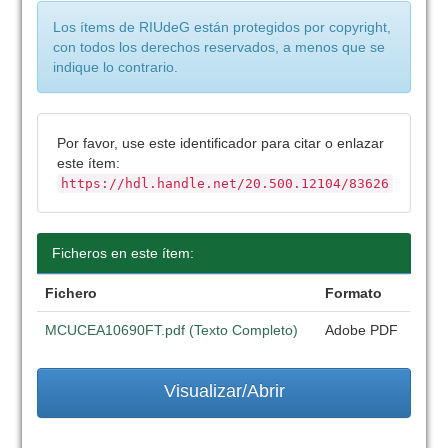
Los ítems de RIUdeG están protegidos por copyright,
con todos los derechos reservados, a menos que se
indique lo contrario.
Por favor, use este identificador para citar o enlazar
este ítem:
https://hdl.handle.net/20.500.12104/83626
Ficheros en este ítem:
Fichero
Formato
MCUCEA10690FT.pdf (Texto Completo)
Adobe PDF
Visualizar/Abrir