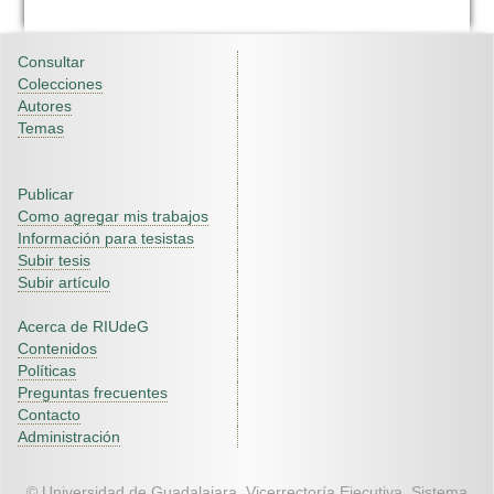
Consultar
Colecciones
Autores
Temas
Publicar
Como agregar mis trabajos
Información para tesistas
Subir tesis
Subir artículo
Acerca de RIUdeG
Contenidos
Políticas
Preguntas frecuentes
Contacto
Administración
© Universidad de Guadalajara. Vicerrectoría Ejecutiva. Sistema