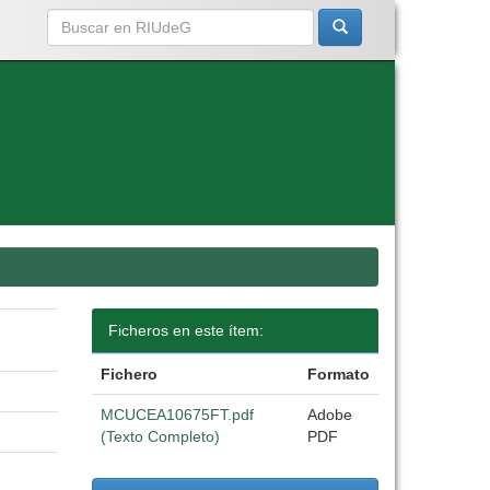
Ficheros en este ítem:
Fichero
Formato
MCUCEA10675FT.pdf
Adobe
(Texto Completo)
PDF