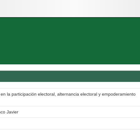
l en la participación electoral, alternancia electoral y empoderamiento
sco Javier