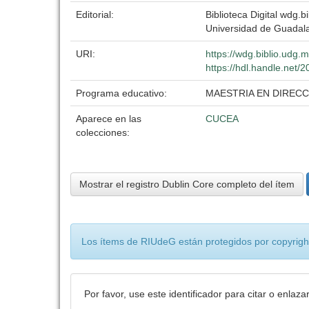
Editorial:
Biblioteca Digital wdg.bi
Universidad de Guadala
URI:
https://wdg.biblio.udg.
https://hdl.handle.net
Programa educativo:
MAESTRIA EN DIREC
Aparece en las
CUCEA
colecciones:
Mostrar el registro Dublin Core completo del ítem
Los ítems de RIUdeG están protegidos por copyright
Por favor, use este identificador para citar o enlaza