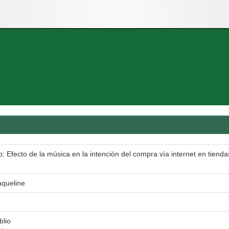
: Efecto de la música en la intención del compra vía internet en tienda
aqueline
blio