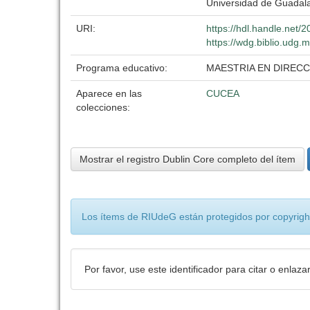
Universidad de Guadala
URI:
https://hdl.handle.net
https://wdg.biblio.udg.
Programa educativo:
MAESTRIA EN DIREC
Aparece en las
CUCEA
colecciones:
Mostrar el registro Dublin Core completo del ítem
Los ítems de RIUdeG están protegidos por copyright
Por favor, use este identificador para citar o enlaza