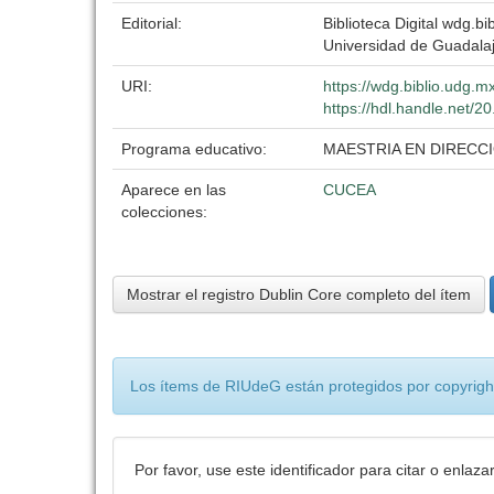
Editorial:
Biblioteca Digital wdg.bib
Universidad de Guadala
URI:
https://wdg.biblio.udg.m
https://hdl.handle.net/
Programa educativo:
MAESTRIA EN DIRECC
Aparece en las
CUCEA
colecciones:
Mostrar el registro Dublin Core completo del ítem
Los ítems de RIUdeG están protegidos por copyright
Por favor, use este identificador para citar o enlaza