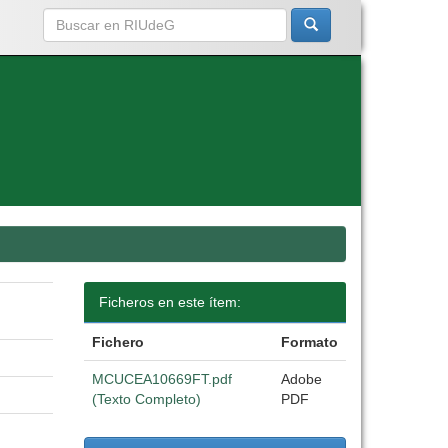
Ficheros en este ítem:
Fichero
Formato
MCUCEA10669FT.pdf
Adobe
(Texto Completo)
PDF