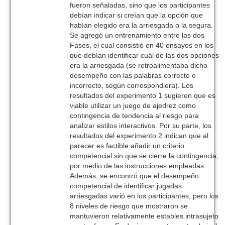
fueron señaladas, sino que los participantes
debían indicar si creían que la opción que
habían elegido era la arriesgada o la segura.
Se agregó un entrenamiento entre las dos
Fases, el cual consistió en 40 ensayos en los
que debían identificar cuál de las dos opciones
era la arriesgada (se retroalimentaba dicho
desempeño con las palabras correcto o
incorrecto, según correspondiera). Los
resultados del experimento 1 sugieren que es
viable utilizar un juego de ajedrez como
contingencia de tendencia al riesgo para
analizar estilos interactivos. Por su parte, los
resultados del experimento 2 indican que al
parecer es factible añadir un criterio
competencial sin que se cierre la contingencia,
por medio de las instrucciones empleadas.
Además, se encontró que el desempeño
competencial de identificar jugadas
arriesgadas varió en los participantes, pero los
8 niveles de riesgo que mostraron se
mantuvieron relativamente estables intrasujeto