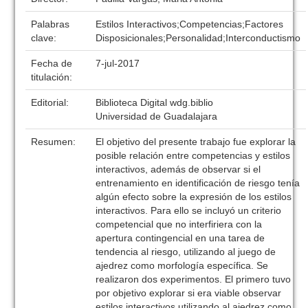
Palabras
Estilos Interactivos;Competencias;Factores
clave:
Disposicionales;Personalidad;Interconductismo
Fecha de
7-jul-2017
titulación:
Editorial:
Biblioteca Digital wdg.biblio
Universidad de Guadalajara
Resumen:
El objetivo del presente trabajo fue explorar la
posible relación entre competencias y estilos
interactivos, además de observar si el
entrenamiento en identificación de riesgo tenía
algún efecto sobre la expresión de los estilos
interactivos. Para ello se incluyó un criterio
competencial que no interfiriera con la
apertura contingencial en una tarea de
tendencia al riesgo, utilizando al juego de
ajedrez como morfología específica. Se
realizaron dos experimentos. El primero tuvo
por objetivo explorar si era viable observar
estilos interactivos utilizando al ajedrez como