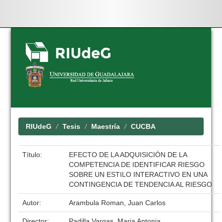
Skip
navigation
RIUdeG
Tesis
Maestría
CUCBA
Título:
EFECTO DE LA ADQUISICIÓN DE LA
COMPETENCIA DE IDENTIFICAR RIESGO
SOBRE UN ESTILO INTERACTIVO EN UNA
CONTINGENCIA DE TENDENCIA AL RIESGO
Autor:
Arambula Roman, Juan Carlos
Director:
Padilla Vargas, Maria Antonia