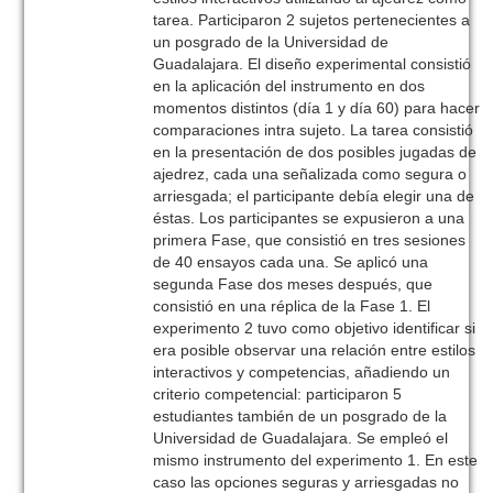
tarea. Participaron 2 sujetos pertenecientes a
un posgrado de la Universidad de
Guadalajara. El diseño experimental consistió
en la aplicación del instrumento en dos
momentos distintos (día 1 y día 60) para hacer
comparaciones intra sujeto. La tarea consistió
en la presentación de dos posibles jugadas de
ajedrez, cada una señalizada como segura o
arriesgada; el participante debía elegir una de
éstas. Los participantes se expusieron a una
primera Fase, que consistió en tres sesiones
de 40 ensayos cada una. Se aplicó una
segunda Fase dos meses después, que
consistió en una réplica de la Fase 1. El
experimento 2 tuvo como objetivo identificar si
era posible observar una relación entre estilos
interactivos y competencias, añadiendo un
criterio competencial: participaron 5
estudiantes también de un posgrado de la
Universidad de Guadalajara. Se empleó el
mismo instrumento del experimento 1. En este
caso las opciones seguras y arriesgadas no