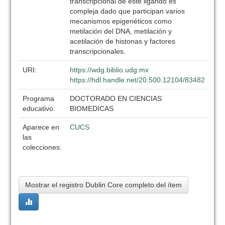
transcripcional de este ligando es
compleja dado que participan varios
mecanismos epigenéticos como
metilación del DNA, metilación y
acetilación de histonas y factores
transcripcionales.
URI:
https://wdg.biblio.udg.mx
https://hdl.handle.net/20.500.12104/83482
Programa
DOCTORADO EN CIENCIAS
educativo:
BIOMEDICAS
Aparece en
CUCS
las
colecciones:
Mostrar el registro Dublin Core completo del ítem