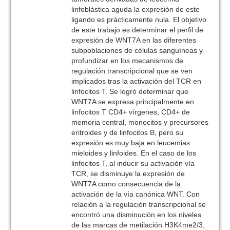
linfoblástica aguda la expresión de este
ligando es prácticamente nula. El objetivo
de este trabajo es determinar el perfil de
expresión de WNT7A en las diferentes
subpoblaciones de células sanguíneas y
profundizar en los mecanismos de
regulación transcripcional que se ven
implicados tras la activación del TCR en
linfocitos T. Se logró determinar que
WNT7A se expresa principalmente en
linfocitos T CD4+ vírgenes, CD4+ de
memoria central, monocitos y precursores
eritroides y de linfocitos B, pero su
expresión es muy baja en leucemias
mieloides y linfoides. En el caso de los
linfocitos T, al inducir su activación vía
TCR, se disminuye la expresión de
WNT7A como consecuencia de la
activación de la vía canónica WNT. Con
relación a la regulación transcripcional se
encontró una disminución en los niveles
de las marcas de metilación H3K4me2/3,