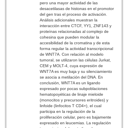
pero una mayor actividad de las
desacetilasas de histonas en el promotor
del gen tras el proceso de activación.
Análisis adicionales muestran la
interacción entre CTCF, YY1, ZNF143 y
proteínas relacionadas al complejo de
cohesina que pueden modular la
accesibilidad de la cromatina y de esta
forma regular la actividad transcripcional
de WNT7A. Con relación al modelo
tumoral, se utilizaron las células Jurkat,
CEM y MOLT-4, cuya expresión de
WNT7A es muy baja y su silenciamiento
se asocia a metilación del DNA. En
conclusión, WNT7A es un ligando
expresado por pocas subpoblaciones
hematopoyéticas de linaje mieloide
(monocitos y precursores eritroides) y
linfoide (linfocitos T CD4+), el cual
participa en la regulación de la
proliferación celular, pero es bajamente
expresado en leucemias. La regulación