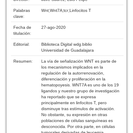
Palabras
Wnt;Wnt7A;tcr;Linfocitos T
clave:
Fecha de
27-ago-2020
titulación:
Editorial:
Biblioteca Digital wdg.biblio
Universidad de Guadalajara
Resumen:
La vía de señalización WNT es parte de
los mecanismos implicados en la
regulación de la autorrenovación,
diferenciación y proliferación en la
hematopoyesis. WNT7A es uno de los 19
ligandos y nuestro grupo de investigación
ha reportado que se expresa
principalmente en linfocitos T, pero
disminuye tras estímulos de activación.
No obstante, su expresión en otras
poblaciones de células sanguíneas es
desconocida. Por otra parte, en células
tumorales derivadas de leucemia