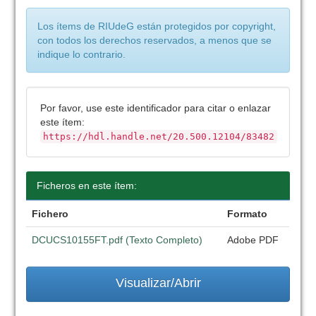
Los ítems de RIUdeG están protegidos por copyright,
con todos los derechos reservados, a menos que se
indique lo contrario.
Por favor, use este identificador para citar o enlazar
este ítem:
https://hdl.handle.net/20.500.12104/83482
Ficheros en este ítem:
Fichero
Formato
DCUCS10155FT.pdf (Texto Completo)
Adobe PDF
Visualizar/Abrir