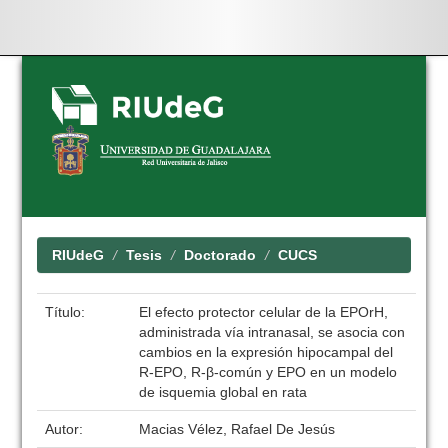
Skip
navigation
RIUdeG
Tesis
Doctorado
CUCS
Título:
El efecto protector celular de la EPOrH,
administrada vía intranasal, se asocia con
cambios en la expresión hipocampal del
R-EPO, R-β-común y EPO en un modelo
de isquemia global en rata
Autor:
Macias Vélez, Rafael De Jesús