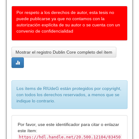
Por respeto a los derechos de autor, esta tesis no
puede publicarse ya que no contamos con la
autorización explícita de su autor o se cuenta con un
convenio de confidencialidad
Mostrar el registro Dublin Core completo del ítem
Los ítems de RIUdeG están protegidos por copyright,
con todos los derechos reservados, a menos que se
indique lo contrario.
Por favor, use este identificador para citar o enlazar
este ítem:
https://hdl.handle.net/20.500.12104/83450