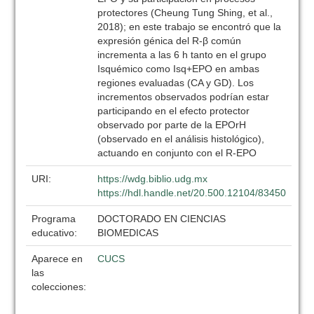
protectores (Cheung Tung Shing, et al.,
2018); en este trabajo se encontró que la
expresión génica del R-β común
incrementa a las 6 h tanto en el grupo
Isquémico como Isq+EPO en ambas
regiones evaluadas (CA y GD). Los
incrementos observados podrían estar
participando en el efecto protector
observado por parte de la EPOrH
(observado en el análisis histológico),
actuando en conjunto con el R-EPO
URI:
https://wdg.biblio.udg.mx
https://hdl.handle.net/20.500.12104/83450
Programa
DOCTORADO EN CIENCIAS
educativo:
BIOMEDICAS
Aparece en
CUCS
las
colecciones: