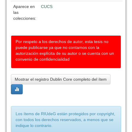
Aparece en
CUCS
las
colecciones:
Por respeto a los derechos de autor, esta tesis no
puede publicarse ya que no contamos con la
autorización explícita de su autor o se cuenta con un
convenio de confidencialidad
Mostrar el registro Dublin Core completo del ítem
Los ítems de RIUdeG están protegidos por copyright,
con todos los derechos reservados, a menos que se
indique lo contrario.