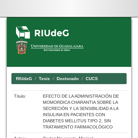
Skip
navigation
RIUdeG
Tesis
Doctorado
CUCS
Título:
EFECTO DE LA ADMINISTRACIÓN DE
MOMORDICA CHARANTIA SOBRE LA
SECRECIÓN Y LA SENSIBILIDAD A LA
INSULINA EN PACIENTES CON
DIABETES MELLITUS TIPO 2, SIN
TRATAMIENTO FARMACOLÓGICO