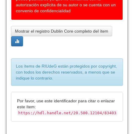
autorización explícita de su autor o se cuenta con un
convenio de confidencialidad
Mostrar el registro Dublin Core completo del ítem
Los ítems de RIUdeG están protegidos por copyright,
con todos los derechos reservados, a menos que se
indique lo contrario.
Por favor, use este identificador para citar o enlazar
este ítem:
https://hdl.handle.net/20.500.12104/83403