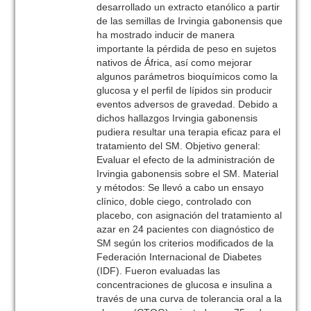
desarrollado un extracto etanólico a partir
de las semillas de Irvingia gabonensis que
ha mostrado inducir de manera
importante la pérdida de peso en sujetos
nativos de África, así como mejorar
algunos parámetros bioquímicos como la
glucosa y el perfil de lípidos sin producir
eventos adversos de gravedad. Debido a
dichos hallazgos Irvingia gabonensis
pudiera resultar una terapia eficaz para el
tratamiento del SM. Objetivo general:
Evaluar el efecto de la administración de
Irvingia gabonensis sobre el SM. Material
y métodos: Se llevó a cabo un ensayo
clínico, doble ciego, controlado con
placebo, con asignación del tratamiento al
azar en 24 pacientes con diagnóstico de
SM según los criterios modificados de la
Federación Internacional de Diabetes
(IDF). Fueron evaluadas las
concentraciones de glucosa e insulina a
través de una curva de tolerancia oral a la