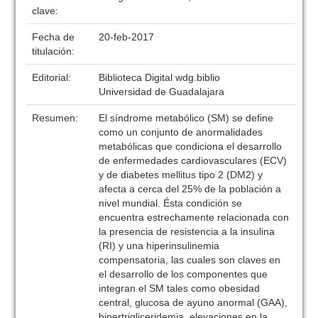
clave:
Fecha de
20-feb-2017
titulación:
Editorial:
Biblioteca Digital wdg.biblio
Universidad de Guadalajara
Resumen:
El síndrome metabólico (SM) se define
como un conjunto de anormalidades
metabólicas que condiciona el desarrollo
de enfermedades cardiovasculares (ECV)
y de diabetes mellitus tipo 2 (DM2) y
afecta a cerca del 25% de la población a
nivel mundial. Ésta condición se
encuentra estrechamente relacionada con
la presencia de resistencia a la insulina
(RI) y una hiperinsulinemia
compensatoria, las cuales son claves en
el desarrollo de los componentes que
integran el SM tales como obesidad
central, glucosa de ayuno anormal (GAA),
hipertrigliceridemia, elevaciones en la