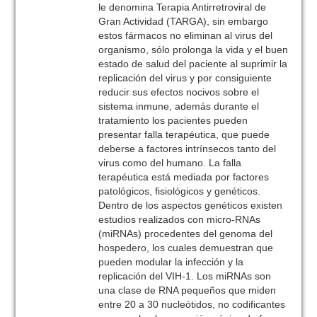
le denomina Terapia Antirretroviral de
Gran Actividad (TARGA), sin embargo
estos fármacos no eliminan al virus del
organismo, sólo prolonga la vida y el buen
estado de salud del paciente al suprimir la
replicación del virus y por consiguiente
reducir sus efectos nocivos sobre el
sistema inmune, además durante el
tratamiento los pacientes pueden
presentar falla terapéutica, que puede
deberse a factores intrínsecos tanto del
virus como del humano. La falla
terapéutica está mediada por factores
patológicos, fisiológicos y genéticos.
Dentro de los aspectos genéticos existen
estudios realizados con micro-RNAs
(miRNAs) procedentes del genoma del
hospedero, los cuales demuestran que
pueden modular la infección y la
replicación del VIH-1. Los miRNAs son
una clase de RNA pequeños que miden
entre 20 a 30 nucleótidos, no codificantes