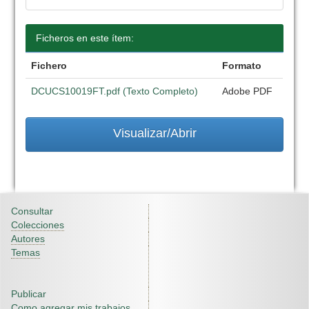
Ficheros en este ítem:
Fichero
Formato
DCUCS10019FT.pdf (Texto Completo)
Adobe PDF
Visualizar/Abrir
Consultar
Colecciones
Autores
Temas
Publicar
Como agregar mis trabajos