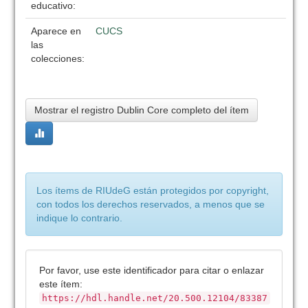
educativo:
Aparece en
CUCS
las
colecciones:
Mostrar el registro Dublin Core completo del ítem
Los ítems de RIUdeG están protegidos por copyright,
con todos los derechos reservados, a menos que se
indique lo contrario.
Por favor, use este identificador para citar o enlazar
este ítem:
https://hdl.handle.net/20.500.12104/83387