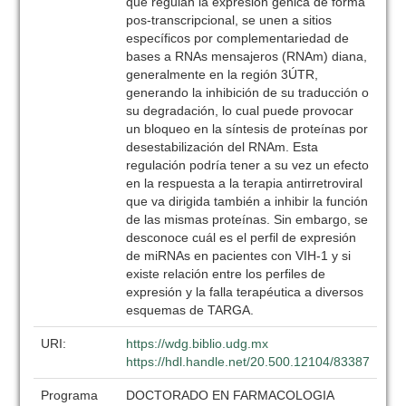
que regulan la expresión génica de forma
pos-transcripcional, se unen a sitios
específicos por complementariedad de
bases a RNAs mensajeros (RNAm) diana,
generalmente en la región 3ÚTR,
generando la inhibición de su traducción o
su degradación, lo cual puede provocar
un bloqueo en la síntesis de proteínas por
desestabilización del RNAm. Esta
regulación podría tener a su vez un efecto
en la respuesta a la terapia antirretroviral
que va dirigida también a inhibir la función
de las mismas proteínas. Sin embargo, se
desconoce cuál es el perfil de expresión
de miRNAs en pacientes con VIH-1 y si
existe relación entre los perfiles de
expresión y la falla terapéutica a diversos
esquemas de TARGA.
URI:
https://wdg.biblio.udg.mx
https://hdl.handle.net/20.500.12104/83387
Programa
DOCTORADO EN FARMACOLOGIA