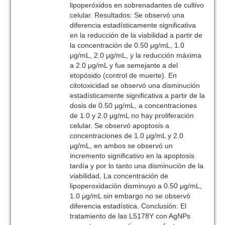
lipoperóxidos en sobrenadantes de cultivo
celular. Resultados: Se observó una
diferencia estadísticamente significativa
en la reducción de la viabilidad a partir de
la concentración de 0.50 μg/mL, 1.0
μg/mL, 2.0 μg/mL, y la reducción máxima
a 2.0 μg/mL y fue semejante a del
etopósido (control de muerte). En
citotoxicidad se observó una disminución
estadísticamente significativa a partir de la
dosis de 0.50 μg/mL, a concentraciones
de 1.0 y 2.0 μg/mL no hay proliferación
celular. Se observó apoptosis a
concentraciones de 1.0 μg/mL y 2.0
μg/mL, en ambos se observó un
incremento significativo en la apoptosis
tardía y por lo tanto una disminución de la
viabilidad, La concentración de
lipoperoxidación disminuyo a 0.50 μg/mL,
1.0 μg/mL sin embargo no se observó
diferencia estadística. Conclusión: El
tratamiento de las L5178Y con AgNPs