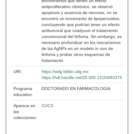
encontramos que tienen un efecto
antiproliferativo citotóxico, se observó
apoptosis y ausencia de necrosis, no se
encontró un incremento de lipoperoxidos,
concluyendo que podrían tener un efecto
antitumoral que coadyuve el tratamiento
convencional del linfoma. Sin embargo, es
necesario profundizar en los mecanismos
de las AgNPs en un modelo in vivo de
linfoma y probar otros esquemas de
tratamiento.
URI:
https://wdg.biblio.udg.mx
https://hdl.handle.net/20.500.12104/83375
Programa
DOCTORADO EN FARMACOLOGIA
educativo:
Aparece en
CUCS
las
colecciones: