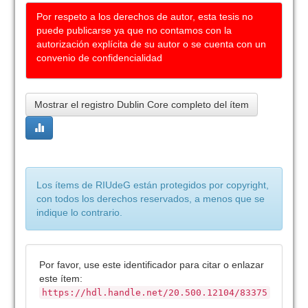
Por respeto a los derechos de autor, esta tesis no
puede publicarse ya que no contamos con la
autorización explícita de su autor o se cuenta con un
convenio de confidencialidad
Mostrar el registro Dublin Core completo del ítem
Los ítems de RIUdeG están protegidos por copyright,
con todos los derechos reservados, a menos que se
indique lo contrario.
Por favor, use este identificador para citar o enlazar
este ítem:
https://hdl.handle.net/20.500.12104/83375