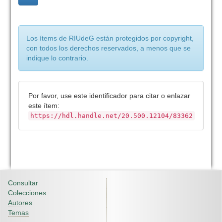
Los ítems de RIUdeG están protegidos por copyright,
con todos los derechos reservados, a menos que se
indique lo contrario.
Por favor, use este identificador para citar o enlazar
este ítem:
https://hdl.handle.net/20.500.12104/83362
Consultar
Colecciones
Autores
Temas