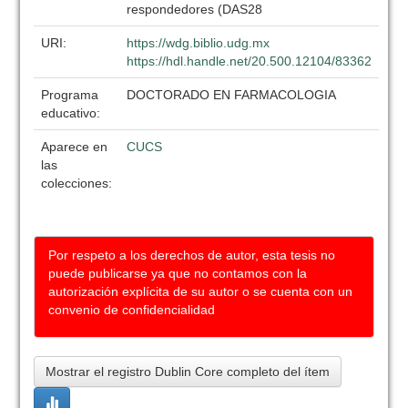
respondedores (DAS28
URI:
https://wdg.biblio.udg.mx
https://hdl.handle.net/20.500.12104/83362
Programa
DOCTORADO EN FARMACOLOGIA
educativo:
Aparece en
CUCS
las
colecciones:
Por respeto a los derechos de autor, esta tesis no
puede publicarse ya que no contamos con la
autorización explícita de su autor o se cuenta con un
convenio de confidencialidad
Mostrar el registro Dublin Core completo del ítem