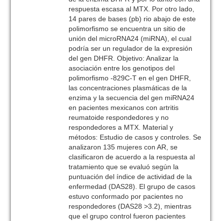
respuesta escasa al MTX. Por otro lado,
14 pares de bases (pb) rio abajo de este
polimorfismo se encuentra un sitio de
unión del microRNA24 (miRNA), el cual
podría ser un regulador de la expresión
del gen DHFR. Objetivo: Analizar la
asociación entre los genotipos del
polimorfismo -829C-T en el gen DHFR,
las concentraciones plasmáticas de la
enzima y la secuencia del gen miRNA24
en pacientes mexicanos con artritis
reumatoide respondedores y no
respondedores a MTX. Material y
métodos: Estudio de casos y controles. Se
analizaron 135 mujeres con AR, se
clasificaron de acuerdo a la respuesta al
tratamiento que se evaluó según la
puntuación del índice de actividad de la
enfermedad (DAS28). El grupo de casos
estuvo conformado por pacientes no
respondedores (DAS28 >3.2), mientras
que el grupo control fueron pacientes