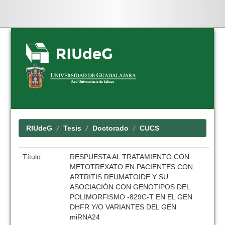
Skip
navigation
RIUdeG
Tesis
Doctorado
CUCS
Título:
RESPUESTA AL TRATAMIENTO CON
METOTREXATO EN PACIENTES CON
ARTRITIS REUMATOIDE Y SU
ASOCIACIÓN CON GENOTIPOS DEL
POLIMORFISMO -829C-T EN EL GEN
DHFR Y/O VARIANTES DEL GEN
miRNA24