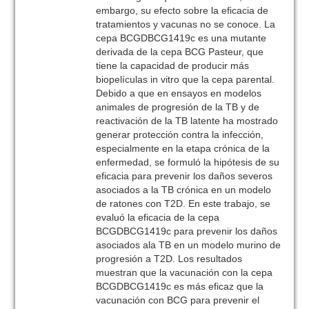
embargo, su efecto sobre la eficacia de
tratamientos y vacunas no se conoce. La
cepa BCGDBCG1419c es una mutante
derivada de la cepa BCG Pasteur, que
tiene la capacidad de producir más
biopelículas in vitro que la cepa parental.
Debido a que en ensayos en modelos
animales de progresión de la TB y de
reactivación de la TB latente ha mostrado
generar protección contra la infección,
especialmente en la etapa crónica de la
enfermedad, se formuló la hipótesis de su
eficacia para prevenir los daños severos
asociados a la TB crónica en un modelo
de ratones con T2D. En este trabajo, se
evaluó la eficacia de la cepa
BCGDBCG1419c para prevenir los daños
asociados ala TB en un modelo murino de
progresión a T2D. Los resultados
muestran que la vacunación con la cepa
BCGDBCG1419c es más eficaz que la
vacunación con BCG para prevenir el