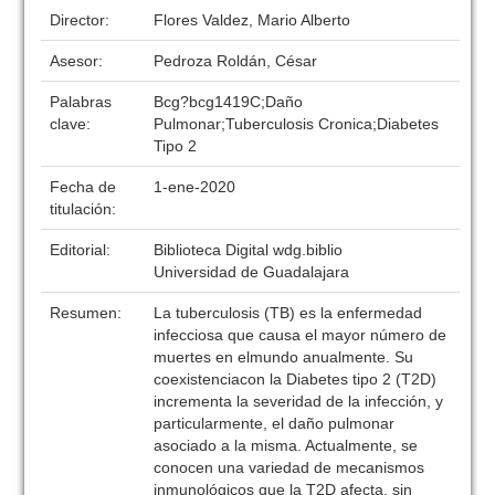
Director:
Flores Valdez, Mario Alberto
Asesor:
Pedroza Roldán, César
Palabras
Bcg?bcg1419C;Daño
clave:
Pulmonar;Tuberculosis Cronica;Diabetes
Tipo 2
Fecha de
1-ene-2020
titulación:
Editorial:
Biblioteca Digital wdg.biblio
Universidad de Guadalajara
Resumen:
La tuberculosis (TB) es la enfermedad
infecciosa que causa el mayor número de
muertes en elmundo anualmente. Su
coexistenciacon la Diabetes tipo 2 (T2D)
incrementa la severidad de la infección, y
particularmente, el daño pulmonar
asociado a la misma. Actualmente, se
conocen una variedad de mecanismos
inmunológicos que la T2D afecta, sin