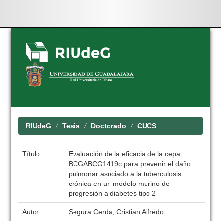
Skip
navigation
RIUdeG
Tesis
Doctorado
CUCS
Título:
Evaluación de la eficacia de la cepa
BCGΔBCG1419c para prevenir el daño
pulmonar asociado a la tuberculosis
crónica en un modelo murino de
progresión a diabetes tipo 2
Autor:
Segura Cerda, Cristian Alfredo