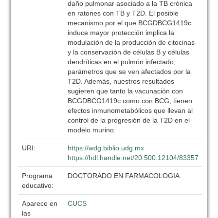
daño pulmonar asociado a la TB crónica
en ratones con TB y T2D. El posible
mecanismo por el que BCGDBCG1419c
induce mayor protección implica la
modulación de la producción de citocinas
y la conservación de células B y células
dendríticas en el pulmón infectado,
parámetros que se ven afectados por la
T2D. Además, nuestros resultados
sugieren que tanto la vacunación con
BCGDBCG1419c como con BCG, tienen
efectos inmunometabólicos que llevan al
control de la progresión de la T2D en el
modelo murino.
URI:
https://wdg.biblio.udg.mx
https://hdl.handle.net/20.500.12104/83357
Programa
DOCTORADO EN FARMACOLOGIA
educativo:
Aparece en
CUCS
las