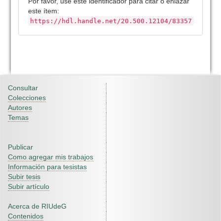
Por favor, use este identificador para citar o enlazar
este ítem:
https://hdl.handle.net/20.500.12104/83357
Consultar
Colecciones
Autores
Temas
Publicar
Como agregar mis trabajos
Información para tesistas
Subir tesis
Subir artículo
Acerca de RIUdeG
Contenidos