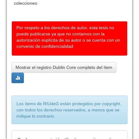
colecciones:
Por respeto a los derechos de autor, esta tesis no
puede publicarse ya que no contamos con la
autorización explícita de su autor o se cuenta con un
convenio de confidencialidad
Mostrar el registro Dublin Core completo del ítem
Los ítems de RIUdeG están protegidos por copyright,
con todos los derechos reservados, a menos que se
indique lo contrario.