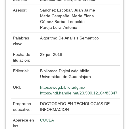
Asesor:
Sánchez Escobar, Juan Jaime
Meda Campaña, María Elena
Gómez Barba, Leopoldo
Pareja Lora, Antonio
Palabras
Algoritmo De Analisis Semantico
clave:
Fecha de
29-jun-2018
titulación:
Editorial:
Biblioteca Digital wdg.biblio
Universidad de Guadalajara
URI:
https://wdg.biblio.udg.mx
https://hdl.handle.net/20.500.12104/83347
Programa
DOCTORADO EN TECNOLOGIAS DE
educativo:
INFORMACION
Aparece en
CUCEA
las