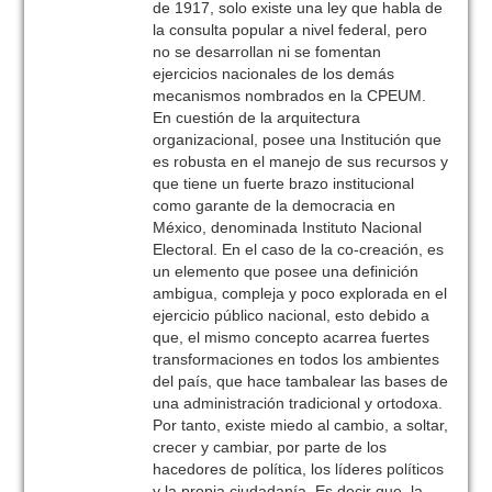
de 1917, solo existe una ley que habla de
la consulta popular a nivel federal, pero
no se desarrollan ni se fomentan
ejercicios nacionales de los demás
mecanismos nombrados en la CPEUM.
En cuestión de la arquitectura
organizacional, posee una Institución que
es robusta en el manejo de sus recursos y
que tiene un fuerte brazo institucional
como garante de la democracia en
México, denominada Instituto Nacional
Electoral. En el caso de la co-creación, es
un elemento que posee una definición
ambigua, compleja y poco explorada en el
ejercicio público nacional, esto debido a
que, el mismo concepto acarrea fuertes
transformaciones en todos los ambientes
del país, que hace tambalear las bases de
una administración tradicional y ortodoxa.
Por tanto, existe miedo al cambio, a soltar,
crecer y cambiar, por parte de los
hacedores de política, los líderes políticos
y la propia ciudadanía. Es decir que, la