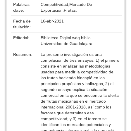
Palabras
Competitividad;Mercado De
clave:
Exportacion;Frutas.
Fecha de
16-abr-2021
titulación:
Editorial:
Biblioteca Digital wdg.biblio
Universidad de Guadalajara
Resumen:
La presente investigación es una
compilación de tres ensayos; 1) el primero
consiste en analizar las metodologías
usadas para medir la competitividad de
las frutas haciendo hincapié en los
principales propósitos y hallazgos; 2) el
segundo ensayo explica la situación
comercial en la que se encuentra la oferta
de frutas mexicanas en el mercado
internacional 2001-2018, así como los
factores que determinan esa
competitividad; y 3) en el tercero se
identifican los mercados potenciales y
competencia internacional a la que está