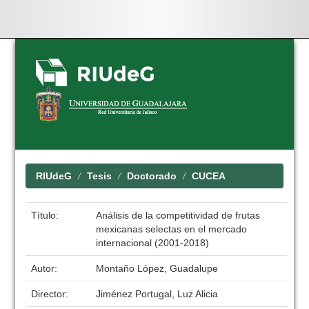
Skip
navigation
RIUdeG
Tesis
Doctorado
CUCEA
Título:
Análisis de la competitividad de frutas
mexicanas selectas en el mercado
internacional (2001-2018)
Autor:
Montaño López, Guadalupe
Director:
Jiménez Portugal, Luz Alicia