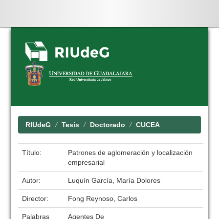
Skip
navigation
RIUdeG
Tesis
Doctorado
CUCEA
Título:
Patrones de aglomeración y localización
empresarial
Autor:
Luquín García, María Dolores
Director:
Fong Reynoso, Carlos
Palabras
Agentes De