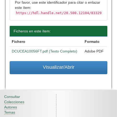
Por favor, use este identificador para citar o enlazar
este ítem:
https://hdl.handle.net/20.500.12104/83329
Ficheros en este ítem:
Fichero
Formato
DCUCEA10056FT.pdf (Texto Completo)
Adobe PDF
Visualizar/Abrir
Consultar
Colecciones
Autores
Temas