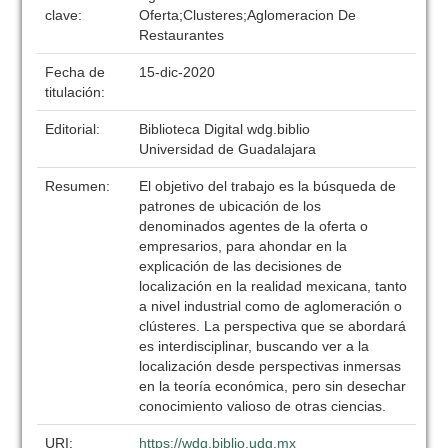
clave:
Oferta;Clusteres;Aglomeracion De
Restaurantes
Fecha de
15-dic-2020
titulación:
Editorial:
Biblioteca Digital wdg.biblio
Universidad de Guadalajara
Resumen:
El objetivo del trabajo es la búsqueda de
patrones de ubicación de los
denominados agentes de la oferta o
empresarios, para ahondar en la
explicación de las decisiones de
localización en la realidad mexicana, tanto
a nivel industrial como de aglomeración o
clústeres. La perspectiva que se abordará
es interdisciplinar, buscando ver a la
localización desde perspectivas inmersas
en la teoría económica, pero sin desechar
conocimiento valioso de otras ciencias.
URI:
https://wdg.biblio.udg.mx