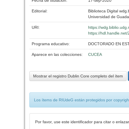
Fecha de titulación:
17-sep-2020
Editorial:
Biblioteca Digital wdg.b
Universidad de Guada
URI:
https://wdg.biblio.udg
https://hdl.handle.ne
Programa educativo:
DOCTORADO EN ES
Aparece en las colecciones:
CUCEA
Mostrar el registro Dublin Core completo del ítem
Los ítems de RIUdeG están protegidos por copyright
Por favor, use este identificador para citar o enlaza