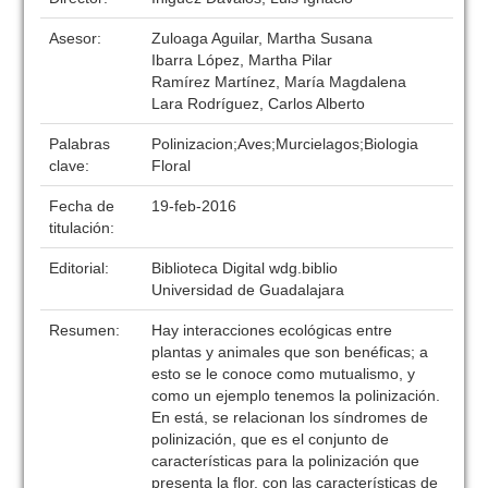
Asesor:
Zuloaga Aguilar, Martha Susana
Ibarra López, Martha Pilar
Ramírez Martínez, María Magdalena
Lara Rodríguez, Carlos Alberto
Palabras
Polinizacion;Aves;Murcielagos;Biologia
clave:
Floral
Fecha de
19-feb-2016
titulación:
Editorial:
Biblioteca Digital wdg.biblio
Universidad de Guadalajara
Resumen:
Hay interacciones ecológicas entre
plantas y animales que son benéficas; a
esto se le conoce como mutualismo, y
como un ejemplo tenemos la polinización.
En está, se relacionan los síndromes de
polinización, que es el conjunto de
características para la polinización que
presenta la flor, con las características de