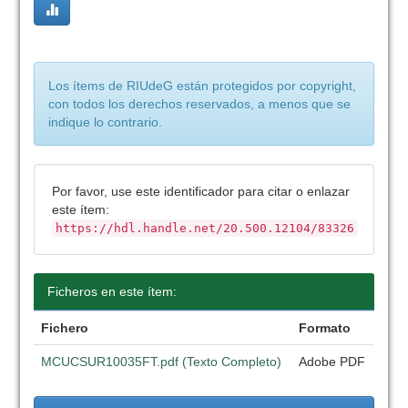
Los ítems de RIUdeG están protegidos por copyright,
con todos los derechos reservados, a menos que se
indique lo contrario.
Por favor, use este identificador para citar o enlazar
este ítem:
https://hdl.handle.net/20.500.12104/83326
Ficheros en este ítem:
Fichero
Formato
MCUCSUR10035FT.pdf (Texto Completo)
Adobe PDF