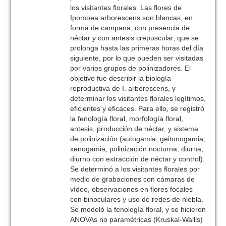
los visitantes florales. Las flores de
Ipomoea arborescens son blancas, en
forma de campana, con presencia de
néctar y con antesis crepuscular, que se
prolonga hasta las primeras horas del día
siguiente, por lo que pueden ser visitadas
por varios grupos de polinizadores. El
objetivo fue describir la biología
reproductiva de I. arborescens, y
determinar los visitantes florales legítimos,
eficientes y eficaces. Para ello, se registró
la fenología floral, morfología floral,
antesis, producción de néctar, y sistema
de polinización (autogamia, geitonogamia,
xenogamia, polinización nocturna, diurna,
diurno con extracción de néctar y control).
Se determinó a los visitantes florales por
medio de grabaciones con cámaras de
vídeo, observaciones en flores focales
con binoculares y uso de redes de niebla.
Se modeló la fenología floral, y se hicieron
ANOVAs no paramétricas (Kruskal-Wallis)