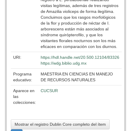
visitas legítimas, además de tres registros
de Amazilia violiceps de forma ilegítima.
Concluimos que los rasgos morfológicos
de la flor y producción de néctar de I.
arborescens están más asociados al
síndrome quirópterofilo, y que los
visitantes florales nocturnos son los más
eficaces en comparación con los diurnos.
URI:
https://hdl.handle.net/20.500.12104/83326
https://wdg.biblio.udg.mx
Programa
MAESTRIA EN CIENCIAS EN MANEJO
educativo:
DE RECURSOS NATURALES
Aparece en
CUCSUR
las
colecciones:
Mostrar el registro Dublin Core completo del ítem