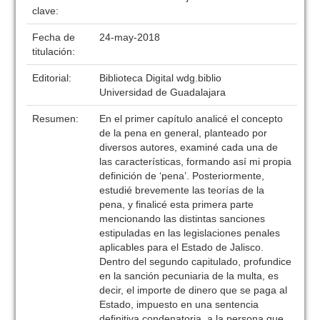
clave:
Fecha de
24-may-2018
titulación:
Editorial:
Biblioteca Digital wdg.biblio
Universidad de Guadalajara
Resumen:
En el primer capítulo analicé el concepto
de la pena en general, planteado por
diversos autores, examiné cada una de
las características, formando así mi propia
definición de ‘pena’. Posteriormente,
estudié brevemente las teorías de la
pena, y finalicé esta primera parte
mencionando las distintas sanciones
estipuladas en las legislaciones penales
aplicables para el Estado de Jalisco.
Dentro del segundo capitulado, profundice
en la sanción pecuniaria de la multa, es
decir, el importe de dinero que se paga al
Estado, impuesto en una sentencia
definitiva condenatoria, a la persona que