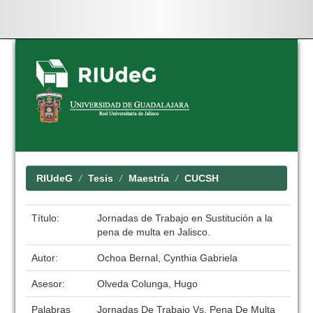
Skip
navigation
RIUdeG
Tesis
Maestría
CUCSH
Título:
Jornadas de Trabajo en Sustitución a la
pena de multa en Jalisco.
Autor:
Ochoa Bernal, Cynthia Gabriela
Asesor:
Olveda Colunga, Hugo
Palabras
Jornadas De Trabajo Vs. Pena De Multa