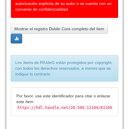
autorización explícita de su autor o se cuenta con un
convenio de confidencialidad
Mostrar el registro Dublin Core completo del ítem
Los ítems de RIUdeG están protegidos por copyright,
con todos los derechos reservados, a menos que se
indique lo contrario.
Por favor, use este identificador para citar o enlazar
este ítem:
https://hdl.handle.net/20.500.12104/83100