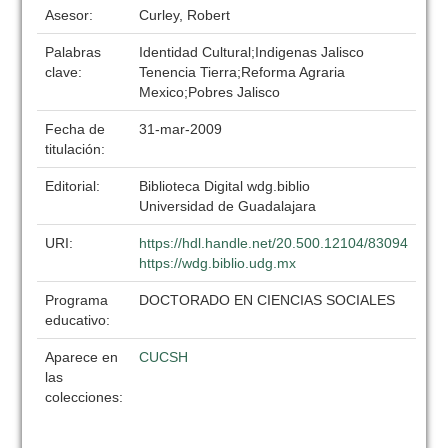
Asesor:
Curley, Robert
Palabras
Identidad Cultural;Indigenas Jalisco
clave:
Tenencia Tierra;Reforma Agraria
Mexico;Pobres Jalisco
Fecha de
31-mar-2009
titulación:
Editorial:
Biblioteca Digital wdg.biblio
Universidad de Guadalajara
URI:
https://hdl.handle.net/20.500.12104/83094
https://wdg.biblio.udg.mx
Programa
DOCTORADO EN CIENCIAS SOCIALES
educativo:
Aparece en
CUCSH
las
colecciones: