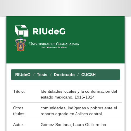
Skip
navigation
RIUdeG
Tesis
Doctorado
CUCSH
Título:
Identidades locales y la conformación del
estado mexicano, 1915-1924
Otros
comunidades, indígenas y pobres ante el
títulos:
reparto agrario en Jalisco central
Autor:
Gómez Santana, Laura Guillermina