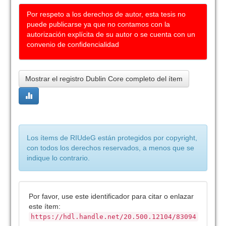
Por respeto a los derechos de autor, esta tesis no
puede publicarse ya que no contamos con la
autorización explícita de su autor o se cuenta con un
convenio de confidencialidad
Mostrar el registro Dublin Core completo del ítem
Los ítems de RIUdeG están protegidos por copyright,
con todos los derechos reservados, a menos que se
indique lo contrario.
Por favor, use este identificador para citar o enlazar
este ítem:
https://hdl.handle.net/20.500.12104/83094