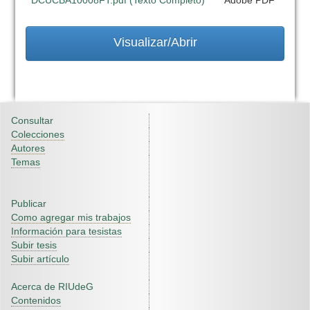
DCUCBA10008FT.pdf (Texto Completo)
Adobe PDF
Visualizar/Abrir
Consultar
Colecciones
Autores
Temas
Publicar
Como agregar mis trabajos
Información para tesistas
Subir tesis
Subir artículo
Acerca de RIUdeG
Contenidos