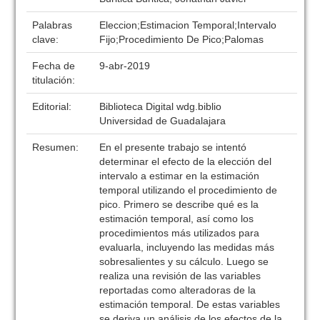
Palabras
Eleccion;Estimacion Temporal;Intervalo
clave:
Fijo;Procedimiento De Pico;Palomas
Fecha de
9-abr-2019
titulación:
Editorial:
Biblioteca Digital wdg.biblio
Universidad de Guadalajara
Resumen:
En el presente trabajo se intentó
determinar el efecto de la elección del
intervalo a estimar en la estimación
temporal utilizando el procedimiento de
pico. Primero se describe qué es la
estimación temporal, así como los
procedimientos más utilizados para
evaluarla, incluyendo las medidas más
sobresalientes y su cálculo. Luego se
realiza una revisión de las variables
reportadas como alteradoras de la
estimación temporal. De estas variables
se deriva un análisis de los efectos de la