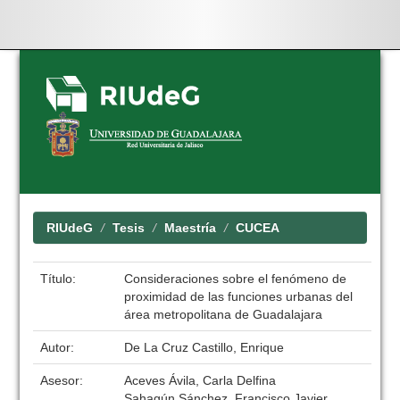
Skip
navigation
RIUdeG
Tesis
Maestría
CUCEA
Título:
Consideraciones sobre el fenómeno de
proximidad de las funciones urbanas del
área metropolitana de Guadalajara
Autor:
De La Cruz Castillo, Enrique
Asesor:
Aceves Ávila, Carla Delfina
Sahagún Sánchez, Francisco Javier