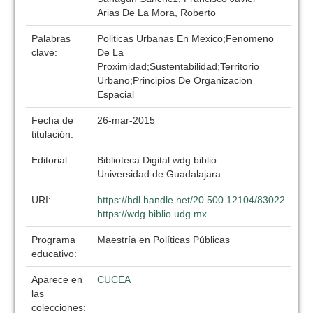
Arias De La Mora, Roberto
Palabras
Politicas Urbanas En Mexico;Fenomeno
clave:
De La
Proximidad;Sustentabilidad;Territorio
Urbano;Principios De Organizacion
Espacial
Fecha de
26-mar-2015
titulación:
Editorial:
Biblioteca Digital wdg.biblio
Universidad de Guadalajara
URI:
https://hdl.handle.net/20.500.12104/83022
https://wdg.biblio.udg.mx
Programa
Maestría en Políticas Públicas
educativo:
Aparece en
CUCEA
las
colecciones: