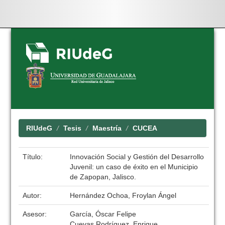
Skip
navigation
RIUdeG
Tesis
Maestría
CUCEA
Título:
Innovación Social y Gestión del Desarrollo
Juvenil: un caso de éxito en el Municipio
de Zapopan, Jalisco.
Autor:
Hernández Ochoa, Froylan Ángel
Asesor:
García, Óscar Felipe
Cuevas Rodríguez, Enrique