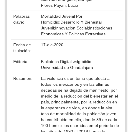
Flores Payán, Lucio
Palabras
Mortalidad Juvenil Por
clave:
Homicidio;Desarrollo Y Bienestar
Juvenil;Innovacion Social;Instituciones
Economicas Y Politicas Extractivas
Fecha de
17-dic-2020
titulación:
Editorial:
Biblioteca Digital wdg.biblio
Universidad de Guadalajara
Resumen:
La violencia es un tema que afecta a
todos los mexicanos y en las últimas
décadas se ha dejado de manifiesto, por
medio de la reducción del bienestar en el
país, principalmente, por la reducción en
la esperanza de vida, en donde la alta
tasa de mortalidad de la población joven
ha contribuido en ello, donde 39 de cada
100 homicidios ocurridos en el periodo de
los años de 1990 al 2018 han sido