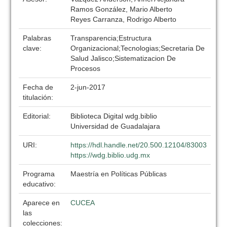
Ramos González, Mario Alberto
Reyes Carranza, Rodrigo Alberto
Palabras
Transparencia;Estructura
clave:
Organizacional;Tecnologias;Secretaria De
Salud Jalisco;Sistematizacion De
Procesos
Fecha de
2-jun-2017
titulación:
Editorial:
Biblioteca Digital wdg.biblio
Universidad de Guadalajara
URI:
https://hdl.handle.net/20.500.12104/83003
https://wdg.biblio.udg.mx
Programa
Maestría en Políticas Públicas
educativo:
Aparece en
CUCEA
las
colecciones: