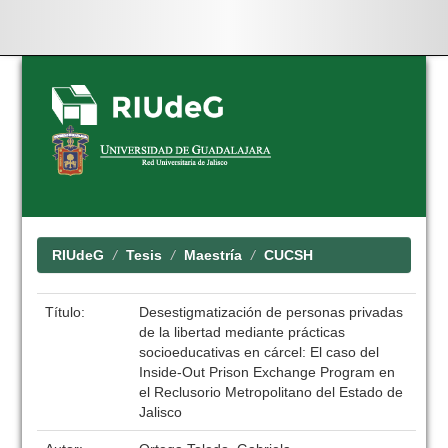
Skip
navigation
RIUdeG
Tesis
Maestría
CUCSH
Título:
Desestigmatización de personas privadas
de la libertad mediante prácticas
socioeducativas en cárcel: El caso del
Inside-Out Prison Exchange Program en
el Reclusorio Metropolitano del Estado de
Jalisco