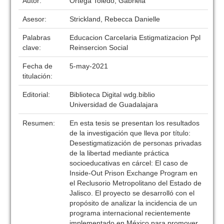
Autor:
Ortega Toledo, Gabriela
Asesor:
Strickland, Rebecca Danielle
Palabras
Educacion Carcelaria Estigmatizacion Ppl
clave:
Reinsercion Social
Fecha de
5-may-2021
titulación:
Editorial:
Biblioteca Digital wdg.biblio
Universidad de Guadalajara
Resumen:
En esta tesis se presentan los resultados
de la investigación que lleva por título:
Desestigmatización de personas privadas
de la libertad mediante práctica
socioeducativas en cárcel: El caso de
Inside-Out Prison Exchange Program en
el Reclusorio Metropolitano del Estado de
Jalisco. El proyecto se desarrolló con el
propósito de analizar la incidencia de un
programa internacional recientemente
implementado en México para promover