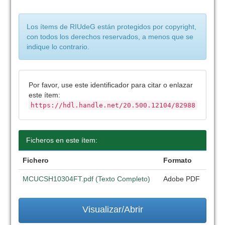
Los ítems de RIUdeG están protegidos por copyright,
con todos los derechos reservados, a menos que se
indique lo contrario.
Por favor, use este identificador para citar o enlazar
este ítem:
https://hdl.handle.net/20.500.12104/82988
Ficheros en este ítem:
Fichero
Formato
MCUCSH10304FT.pdf (Texto Completo)
Adobe PDF
Visualizar/Abrir