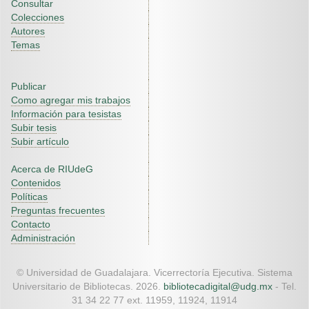
Consultar
Colecciones
Autores
Temas
Publicar
Como agregar mis trabajos
Información para tesistas
Subir tesis
Subir artículo
Acerca de RIUdeG
Contenidos
Políticas
Preguntas frecuentes
Contacto
Administración
© Universidad de Guadalajara. Vicerrectoría Ejecutiva. Sistema
Universitario de Bibliotecas. 2026.
bibliotecadigital@udg.mx
- Tel.
31 34 22 77 ext. 11959, 11924, 11914