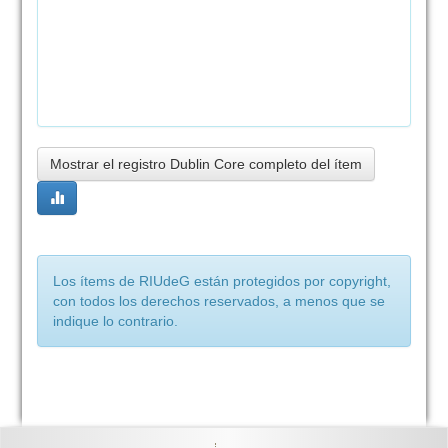
Mostrar el registro Dublin Core completo del ítem
Los ítems de RIUdeG están protegidos por copyright,
con todos los derechos reservados, a menos que se
indique lo contrario.