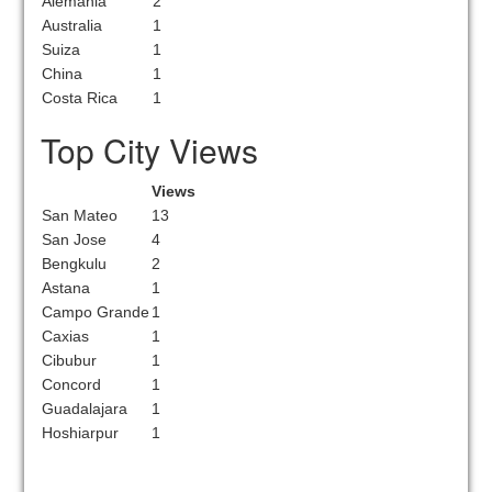
Alemania
2
Australia
1
Suiza
1
China
1
Costa Rica
1
Top City Views
Views
San Mateo
13
San Jose
4
Bengkulu
2
Astana
1
Campo Grande
1
Caxias
1
Cibubur
1
Concord
1
Guadalajara
1
Hoshiarpur
1