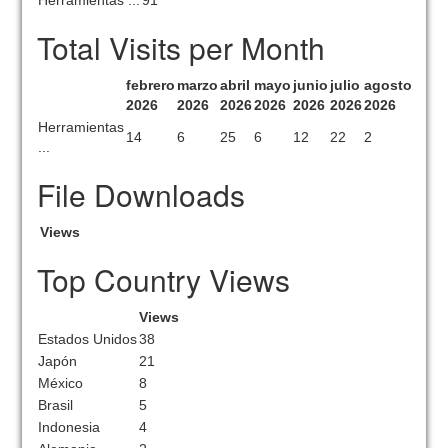
Herramientas ...
91
Total Visits per Month
febrero
marzo
abril
mayo
junio
julio
agosto
2026
2026
2026
2026
2026
2026
2026
Herramientas
14
6
25
6
12
22
2
...
File Downloads
Views
Top Country Views
Views
Estados Unidos
38
Japón
21
México
8
Brasil
5
Indonesia
4