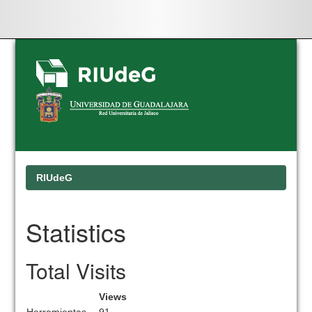
Skip
navigation
RIUdeG
Statistics
Total Visits
Views