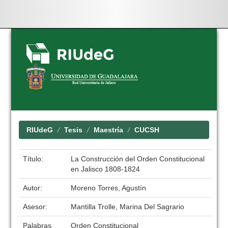
Skip
navigation
RIUdeG
Tesis
Maestría
CUCSH
Título:
La Construcción del Orden Constitucional
en Jalisco 1808-1824
Autor:
Moreno Torres, Agustín
Asesor:
Mantilla Trolle, Marina Del Sagrario
Palabras
Orden Constitucional