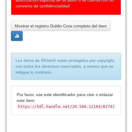
autorización explícita de su autor o se cuenta con un
convenio de confidencialidad
Mostrar el registro Dublin Core completo del ítem
Los ítems de RIUdeG están protegidos por copyright,
con todos los derechos reservados, a menos que se
indique lo contrario.
Por favor, use este identificador para citar o enlazar
este ítem:
https://hdl.handle.net/20.500.12104/82741