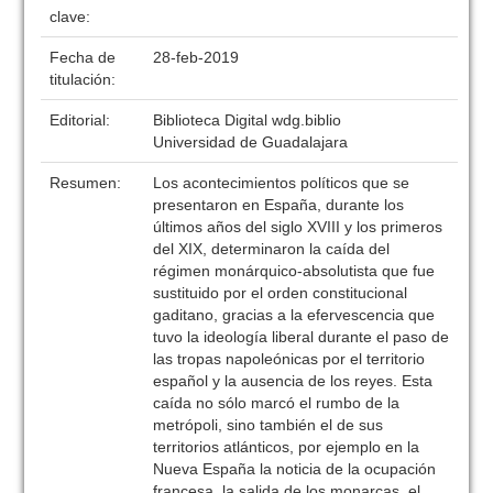
clave:
Fecha de
28-feb-2019
titulación:
Editorial:
Biblioteca Digital wdg.biblio
Universidad de Guadalajara
Resumen:
Los acontecimientos políticos que se
presentaron en España, durante los
últimos años del siglo XVIII y los primeros
del XIX, determinaron la caída del
régimen monárquico-absolutista que fue
sustituido por el orden constitucional
gaditano, gracias a la efervescencia que
tuvo la ideología liberal durante el paso de
las tropas napoleónicas por el territorio
español y la ausencia de los reyes. Esta
caída no sólo marcó el rumbo de la
metrópoli, sino también el de sus
territorios atlánticos, por ejemplo en la
Nueva España la noticia de la ocupación
francesa, la salida de los monarcas, el