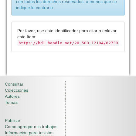
con todos los derechos reservados, a menos que se
indique lo contrario.
Por favor, use este identificador para citar o enlazar
este ítem:
https://hdl.handle.net/20.500.12104/82739
Consultar
Colecciones
Autores
Temas
Publicar
Como agregar mis trabajos
Información para tesistas