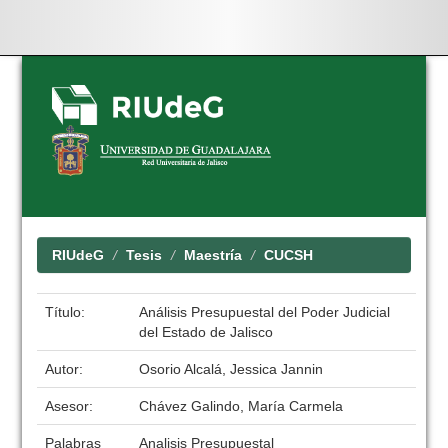
Skip
navigation
RIUdeG
Tesis
Maestría
CUCSH
Título:
Análisis Presupuestal del Poder Judicial
del Estado de Jalisco
Autor:
Osorio Alcalá, Jessica Jannin
Asesor:
Chávez Galindo, María Carmela
Palabras
Analisis Presupuestal