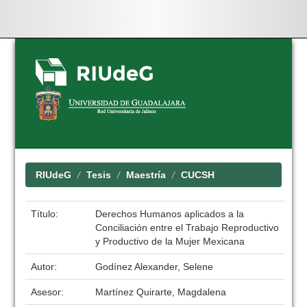
Skip
navigation
RIUdeG
Tesis
Maestría
CUCSH
Título:
Derechos Humanos aplicados a la
Conciliación entre el Trabajo Reproductivo
y Productivo de la Mujer Mexicana
Autor:
Godínez Alexander, Selene
Asesor:
Martínez Quirarte, Magdalena