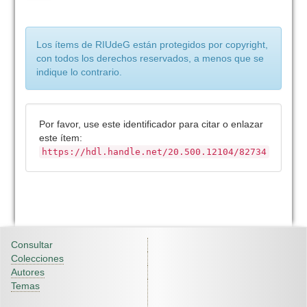
Los ítems de RIUdeG están protegidos por copyright,
con todos los derechos reservados, a menos que se
indique lo contrario.
Por favor, use este identificador para citar o enlazar
este ítem:
https://hdl.handle.net/20.500.12104/82734
Consultar
Colecciones
Autores
Temas