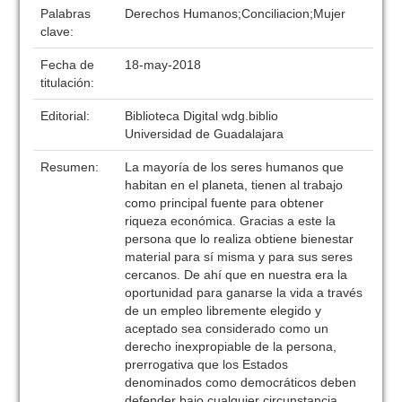
Palabras
Derechos Humanos;Conciliacion;Mujer
clave:
Fecha de
18-may-2018
titulación:
Editorial:
Biblioteca Digital wdg.biblio
Universidad de Guadalajara
Resumen:
La mayoría de los seres humanos que
habitan en el planeta, tienen al trabajo
como principal fuente para obtener
riqueza económica. Gracias a este la
persona que lo realiza obtiene bienestar
material para sí misma y para sus seres
cercanos. De ahí que en nuestra era la
oportunidad para ganarse la vida a través
de un empleo libremente elegido y
aceptado sea considerado como un
derecho inexpropiable de la persona,
prerrogativa que los Estados
denominados como democráticos deben
defender bajo cualquier circunstancia.