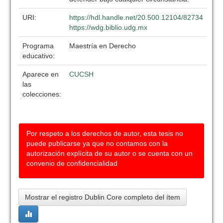
URI:
https://hdl.handle.net/20.500.12104/82734
https://wdg.biblio.udg.mx
Programa
Maestría en Derecho
educativo:
Aparece en
CUCSH
las
colecciones:
Por respeto a los derechos de autor, esta tesis no
puede publicarse ya que no contamos con la
autorización explícita de su autor o se cuenta con un
convenio de confidencialidad
Mostrar el registro Dublin Core completo del ítem