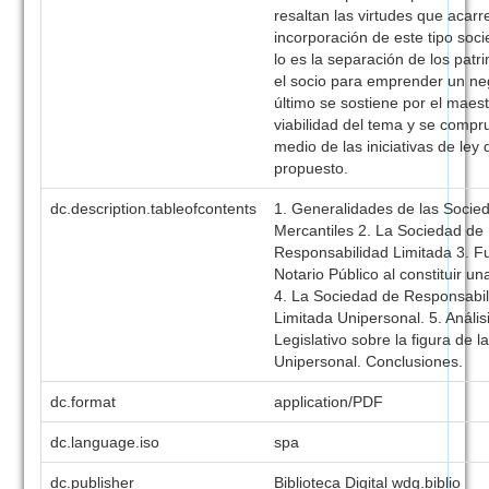
resaltan las virtudes que acarr
incorporación de este tipo soc
lo es la separación de los patr
el socio para emprender un ne
último se sostiene por el maest
viabilidad del tema y se compr
medio de las iniciativas de ley
propuesto.
dc.description.tableofcontents
1. Generalidades de las Socie
Mercantiles 2. La Sociedad de
Responsabilidad Limitada 3. F
Notario Público al constituir u
4. La Sociedad de Responsabi
Limitada Unipersonal. 5. Anális
Legislativo sobre la figura de 
Unipersonal. Conclusiones.
dc.format
application/PDF
dc.language.iso
spa
dc.publisher
Biblioteca Digital wdg.biblio