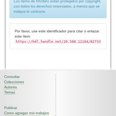
Los ítems de RIUdeG están protegidos por copyright,
con todos los derechos reservados, a menos que se
indique lo contrario.
Por favor, use este identificador para citar o enlazar
este ítem:
https://hdl.handle.net/20.500.12104/82733
Consultar
Colecciones
Autores
Temas
Publicar
Como agregar mis trabajos