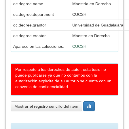
dc.degree.name
Maestría en Derecho
dc.degree.department
CUCSH
dc.degree.grantor
Universidad de Guadalajara
dc.degree.creator
Maestro en Derecho
Aparece en las colecciones:
CUCSH
Por respeto a los derechos de autor, esta tesis no
puede publicarse ya que no contamos con la
autorización explícita de su autor o se cuenta con un
convenio de confidencialidad
Mostrar el registro sencillo del ítem