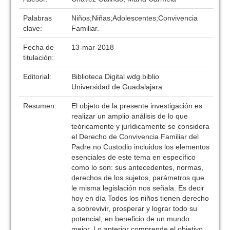
Palabras
Niños;Niñas;Adolescentes;Convivencia
clave:
Familiar.
Fecha de
13-mar-2018
titulación:
Editorial:
Biblioteca Digital wdg.biblio
Universidad de Guadalajara
Resumen:
El objeto de la presente investigación es
realizar un amplio análisis de lo que
teóricamente y jurídicamente se considera
el Derecho de Convivencia Familiar del
Padre no Custodio incluidos los elementos
esenciales de este tema en específico
como lo son: sus antecedentes, normas,
derechos de los sujetos, parámetros que
le misma legislación nos señala. Es decir
hoy en día Todos los niños tienen derecho
a sobrevivir, prosperar y lograr todo su
potencial, en beneficio de un mundo
mejor. Lo anterior comprende el objetivo