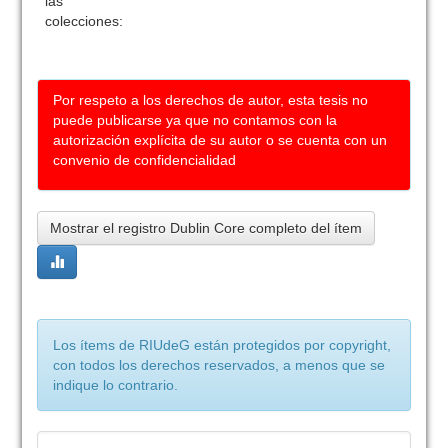
las
colecciones:
Por respeto a los derechos de autor, esta tesis no
puede publicarse ya que no contamos con la
autorización explícita de su autor o se cuenta con un
convenio de confidencialidad
Mostrar el registro Dublin Core completo del ítem
Los ítems de RIUdeG están protegidos por copyright,
con todos los derechos reservados, a menos que se
indique lo contrario.