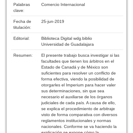
Palabras
Comercio Internacional
clave:
Fecha de
25-jun-2019
titulación:
Editorial:
Biblioteca Digital wdg.biblio
Universidad de Guadalajara
Resumen:
El presente trabajo busca investigar si las
facultades que tienen los árbitros en el
Estado de Canadá y de México son
suficientes para resolver un conflicto de
forma efectiva, viendo la posibilidad de
otorgarles el Imperium para hacer valer
sus determinaciones, sin que sea
necesario el auxiliarse de los órganos
judiciales de cada país. A causa de ello,
se explica el procedimiento de arbitraje
visto de forma comparativa con diversos
reglamentos institucionales y normas
nacionales. Conforme se va haciendo la
explicación se expone cómo la