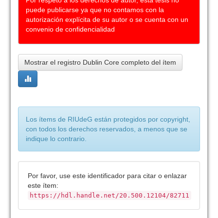
Por respeto a los derechos de autor, esta tesis no
puede publicarse ya que no contamos con la
autorización explícita de su autor o se cuenta con un
convenio de confidencialidad
Mostrar el registro Dublin Core completo del ítem
Los ítems de RIUdeG están protegidos por copyright,
con todos los derechos reservados, a menos que se
indique lo contrario.
Por favor, use este identificador para citar o enlazar
este ítem:
https://hdl.handle.net/20.500.12104/82711