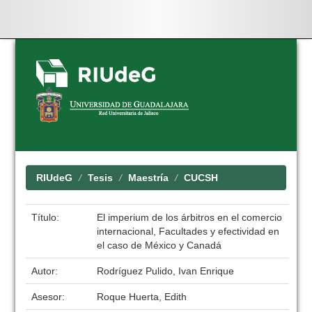
Skip
navigation
RIUdeG
Tesis
Maestría
CUCSH
Título:
El imperium de los árbitros en el comercio
internacional, Facultades y efectividad en
el caso de México y Canadá
Autor:
Rodríguez Pulido, Ivan Enrique
Asesor:
Roque Huerta, Edith