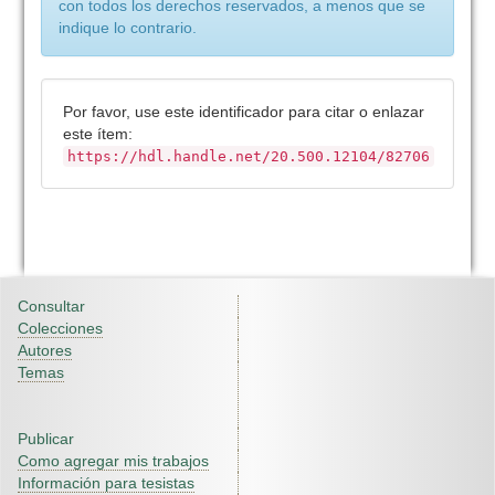
con todos los derechos reservados, a menos que se
indique lo contrario.
Por favor, use este identificador para citar o enlazar
este ítem:
https://hdl.handle.net/20.500.12104/82706
Consultar
Colecciones
Autores
Temas
Publicar
Como agregar mis trabajos
Información para tesistas