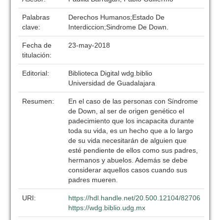
Palabras
Derechos Humanos;Estado De
clave:
Interdiccion;Sindrome De Down.
Fecha de
23-may-2018
titulación:
Editorial:
Biblioteca Digital wdg.biblio
Universidad de Guadalajara
Resumen:
En el caso de las personas con Síndrome
de Down, al ser de origen genético el
padecimiento que los incapacita durante
toda su vida, es un hecho que a lo largo
de su vida necesitarán de alguien que
esté pendiente de ellos como sus padres,
hermanos y abuelos. Además se debe
considerar aquellos casos cuando sus
padres mueren.
URI:
https://hdl.handle.net/20.500.12104/82706
https://wdg.biblio.udg.mx