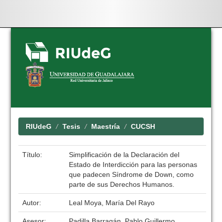
Skip
navigation
RIUdeG
Tesis
Maestría
CUCSH
Título:
Simplificación de la Declaración del
Estado de Interdicción para las personas
que padecen Síndrome de Down, como
parte de sus Derechos Humanos.
Autor:
Leal Moya, María Del Rayo
Asesor:
Padilla Barragán, Pablo Guillermo