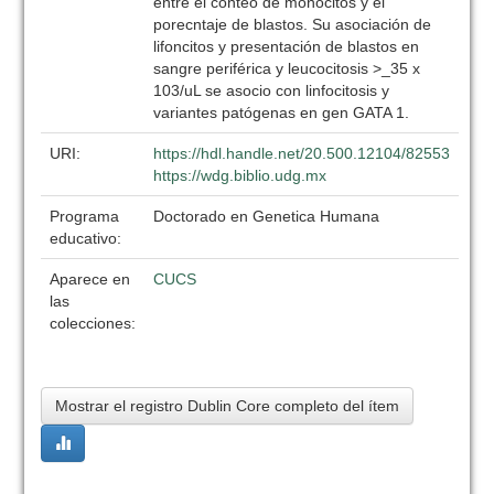
entre el conteo de monocitos y el
porecntaje de blastos. Su asociación de
lifoncitos y presentación de blastos en
sangre periférica y leucocitosis >_35 x
103/uL se asocio con linfocitosis y
variantes patógenas en gen GATA 1.
URI:
https://hdl.handle.net/20.500.12104/82553
https://wdg.biblio.udg.mx
Programa
Doctorado en Genetica Humana
educativo:
Aparece en
CUCS
las
colecciones:
Mostrar el registro Dublin Core completo del ítem