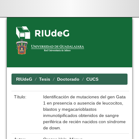
Skip
navigation
RIUdeG
Tesis
Doctorado
CUCS
Título:
Identificación de mutaciones del gen Gata
1 en presencia o ausencia de leucocitos,
blastos y megacarioblastos
inmunotipificados obtenidos de sangre
periférica de recién nacidos con síndrome
de down.