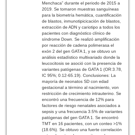
Menchaca” durante el periodo de 2015 a
2019. Se tomaron muestras sanguíneas
para la biometría hemática, cuantificación
de blastos, inmunotipicicación de blastos,
extracción de ADN y cariotipo a todos los
pacientes con diagnóstico clínico de
síndrome Down. Se realizó amplificación
por reacción de cadena polimerasa el
exón 2 del gen GATA 1, y se obtuvo un
análisis estadístico multivariado donde la
leucocitosis se asoció con la presencia de
variantes patógenas de GATA 1 (OR:3.78,
IC 95%; 0.12-65.19). Conclusiones: La
mayoría de neonatos SD con edad
gestacional a término al nacimiento, von
restricción de crecimiento intrauterino. Se
encontró una frecuencia de 12% para
factores de riesgo nenatales asociados a
sepsis y una frecuencia 3.5% de variantes
patógenas del gen GATA 1. Se encontró
TMT en 16 pacientes, con un conteo >1%
(18.6%). Se obtuvo una fuerte correlación