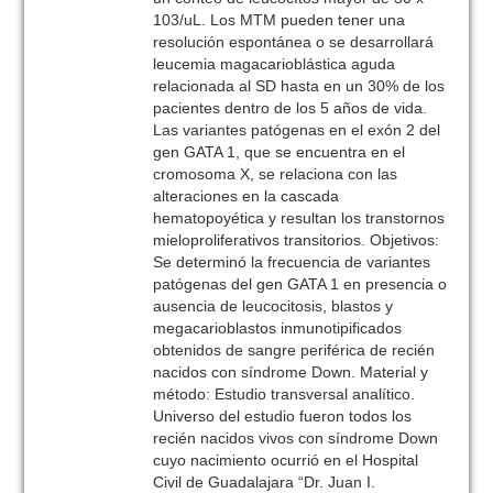
103/uL. Los MTM pueden tener una
resolución espontánea o se desarrollará
leucemia magacarioblástica aguda
relacionada al SD hasta en un 30% de los
pacientes dentro de los 5 años de vida.
Las variantes patógenas en el exón 2 del
gen GATA 1, que se encuentra en el
cromosoma X, se relaciona con las
alteraciones en la cascada
hematopoyética y resultan los transtornos
mieloproliferativos transitorios. Objetivos:
Se determinó la frecuencia de variantes
patógenas del gen GATA 1 en presencia o
ausencia de leucocitosis, blastos y
megacarioblastos inmunotipificados
obtenidos de sangre periférica de recién
nacidos con síndrome Down. Material y
método: Estudio transversal analítico.
Universo del estudio fueron todos los
recién nacidos vivos con síndrome Down
cuyo nacimiento ocurrió en el Hospital
Civil de Guadalajara “Dr. Juan I.