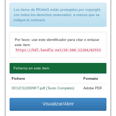
Los ítems de RIUdeG están protegidos por copyright,
con todos los derechos reservados, a menos que se
indique lo contrario.
Por favor, use este identificador para citar o enlazar
este ítem:
https://hdl.handle.net/20.500.12104/82553
Ficheros en este ítem:
Fichero
Formato
DCUCS10009FT.pdf (Texto Completo)
Adobe PDF
Visualizar/Abrir