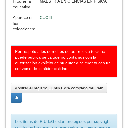
Programa
MAESTRIA EN CIENCIAS EN FISICA
educativo:
Aparece en
CUCEI
las
colecciones:
Por respeto a los derechos de autor, esta tesis no
puede publicarse ya que no contamos con la
autorización explícita de su autor o se cuenta con un
convenio de confidencialidad
Mostrar el registro Dublin Core completo del ítem
Los ítems de RIUdeG están protegidos por copyright,
con todos los derechos reservados, a menos que se