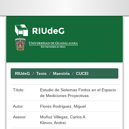
Skip
navigation
RIUdeG
Tesis
Maestría
CUCEI
Título:
Estudio de Sistemas Finitos en el Espacio
de Mediciones Proyectivas
Autor:
Flores Rodriguez, Miguel
Asesor:
Muñoz Villegas, Carlos A.
Klimov, Andrei