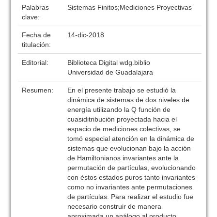
Palabras
Sistemas Finitos;Mediciones Proyectivas
clave:
Fecha de
14-dic-2018
titulación:
Editorial:
Biblioteca Digital wdg.biblio
Universidad de Guadalajara
Resumen:
En el presente trabajo se estudió la
dinámica de sistemas de dos niveles de
energía utilizando la Q función de
cuasiditribución proyectada hacia el
espacio de mediciones colectivas, se
tomó especial atención en la dinámica de
sistemas que evolucionan bajo la acción
de Hamiltonianos invariantes ante la
permutación de partículas, evolucionando
con éstos estados puros tanto invariantes
como no invariantes ante permutaciones
de partículas. Para realizar el estudio fue
necesario construir de manera
aproximada un análogo al producto