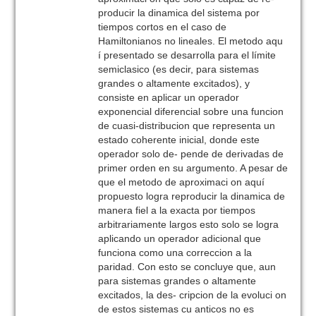
producir la dinamica del sistema por
tiempos cortos en el caso de
Hamiltonianos no lineales. El metodo aqu
í presentado se desarrolla para el límite
semiclasico (es decir, para sistemas
grandes o altamente excitados), y
consiste en aplicar un operador
exponencial diferencial sobre una funcion
de cuasi-distribucion que representa un
estado coherente inicial, donde este
operador solo de- pende de derivadas de
primer orden en su argumento. A pesar de
que el metodo de aproximaci on aquí
propuesto logra reproducir la dinamica de
manera fiel a la exacta por tiempos
arbitrariamente largos esto solo se logra
aplicando un operador adicional que
funciona como una correccion a la
paridad. Con esto se concluye que, aun
para sistemas grandes o altamente
excitados, la des- cripcion de la evoluci on
de estos sistemas cu anticos no es