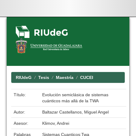
Skip
navigation
RIUdeG
Tesis
Maestría
CUCEI
Título:
Evolución semiclásica de sistemas
cuánticos más allá de la TWA
Autor:
Baltazar Castellanos, Miguel Angel
Asesor:
Klimov, Andrei
Palabras
Sistemas Cuanticos;Twa