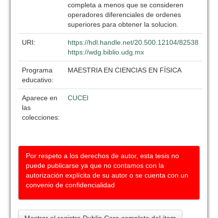
completa a menos que se consideren
operadores diferenciales de ordenes
superiores para obtener la solucion.
URI:
https://hdl.handle.net/20.500.12104/82538
https://wdg.biblio.udg.mx
Programa
MAESTRIA EN CIENCIAS EN FÍSICA
educativo:
Aparece en
CUCEI
las
colecciones:
Por respeto a los derechos de autor, esta tesis no
puede publicarse ya que no contamos con la
autorización explícita de su autor o se cuenta con un
convenio de confidencialidad