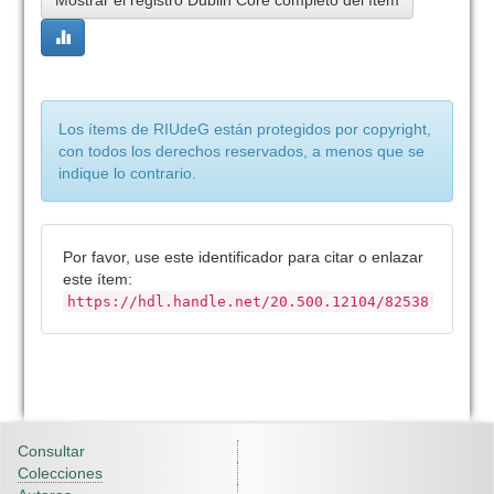
Mostrar el registro Dublin Core completo del ítem
Los ítems de RIUdeG están protegidos por copyright,
con todos los derechos reservados, a menos que se
indique lo contrario.
Por favor, use este identificador para citar o enlazar
este ítem:
https://hdl.handle.net/20.500.12104/82538
Consultar
Colecciones