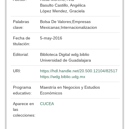
Basulto Castillo, Angélica
López Mendez, Graciela
Palabras
Bolsa De Valores;Empresas
clave:
Mexicanas;Internacionalizacion
Fecha de
5-may-2016
titulación:
Editorial:
Biblioteca Digital wdg.biblio
Universidad de Guadalajara
URI:
https://hdl.handle.net/20.500.12104/82517
https://wdg.biblio.udg.mx
Programa
Maestría en Negocios y Estudios
educativo:
Económicos
Aparece en
CUCEA
las
colecciones: