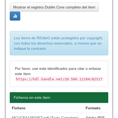
Mostrar el registro Dublin Core completo del ítem
Los ítems de RIUdeG están protegidos por copyright,
con todos los derechos reservados, a menos que se
indique lo contrario.
Por favor, use este identificador para citar o enlazar
este ítem:
https://hdl.handle.net/20.500.12104/82517
Ficheros en este ítem:
Fichero
Formato
MCUCEA10503FT.pdf (Texto Completo)
Adobe PDF