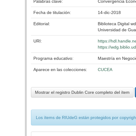
Palabras clave:
Convergencia Econo
Fecha de titulación:
14-dic-2018
Editorial:
Biblioteca Digital wd
Universidad de Gua
URI:
https://hdl.handle.
https://wdg.biblio.u
Programa educativo:
Maestría en Negoci
Aparece en las colecciones:
CUCEA
Mostrar el registro Dublin Core completo del ítem
Los ítems de RIUdeG están protegidos por copyright