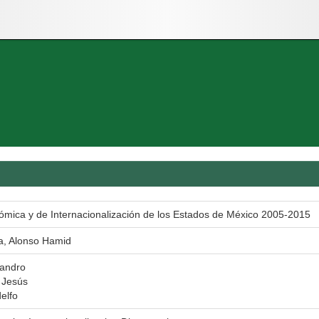
mica y de Internacionalización de los Estados de México 2005-2015
, Alonso Hamid
jandro
. Jesús
elfo