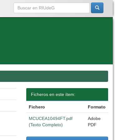
Ficheros en este ítem:
Fichero
Formato
MCUCEA10494FT.pdf
Adobe
(Texto Completo)
PDF