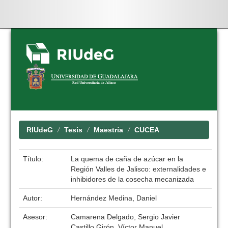
Skip
navigation
RIUdeG
Tesis
Maestría
CUCEA
Título:
La quema de caña de azúcar en la
Región Valles de Jalisco: externalidades e
inhibidores de la cosecha mecanizada
Autor:
Hernández Medina, Daniel
Asesor:
Camarena Delgado, Sergio Javier
Castillo Girón, Víctor Manuel