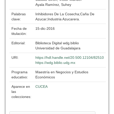
Ayala Ramírez, Suhey
Palabras
Inhibidores De La Cosecha;Caña De
clave:
Azucar;Industria Azucarera.
Fecha de
15-dic-2016
titulación:
Editorial:
Biblioteca Digital wdg.biblio
Universidad de Guadalajara
URI:
https://hdl.handle.net/20.500.12104/82510
https://wdg.biblio.udg.mx
Programa
Maestría en Negocios y Estudios
educativo:
Económicos
Aparece en
CUCEA
las
colecciones: