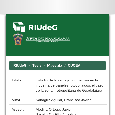
Skip
navigation
RIUdeG
Tesis
Maestría
CUCEA
Título:
Estudio de la ventaja competitiva en la
industria de paneles fotovoltaicos: el caso
de la zona metropolitana de Guadalajara
Autor:
Sahagún Aguilar, Francisco Javier
Asesor:
Medina Ortega, Javier
Basulto Castillo, Angélica