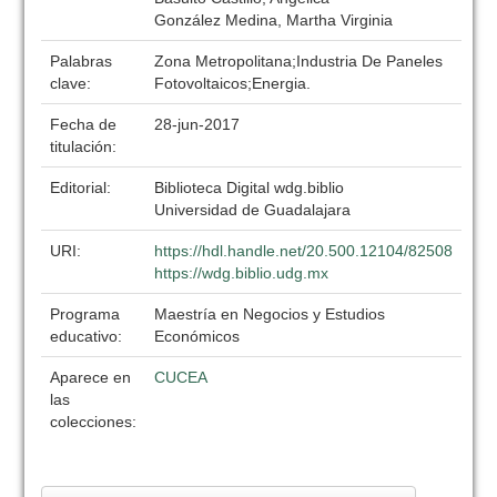
González Medina, Martha Virginia
Palabras
Zona Metropolitana;Industria De Paneles
clave:
Fotovoltaicos;Energia.
Fecha de
28-jun-2017
titulación:
Editorial:
Biblioteca Digital wdg.biblio
Universidad de Guadalajara
URI:
https://hdl.handle.net/20.500.12104/82508
https://wdg.biblio.udg.mx
Programa
Maestría en Negocios y Estudios
educativo:
Económicos
Aparece en
CUCEA
las
colecciones: