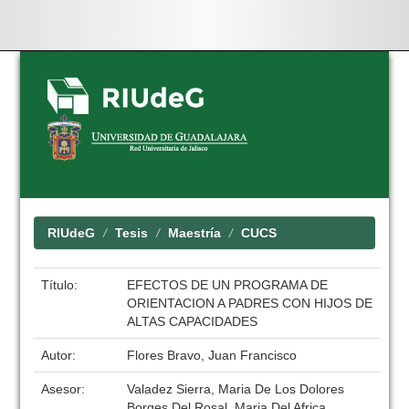
Skip
navigation
RIUdeG
Tesis
Maestría
CUCS
Título:
EFECTOS DE UN PROGRAMA DE
ORIENTACION A PADRES CON HIJOS DE
ALTAS CAPACIDADES
Autor:
Flores Bravo, Juan Francisco
Asesor:
Valadez Sierra, Maria De Los Dolores
Borges Del Rosal, Maria Del Africa