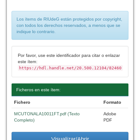
Los ítems de RIUdeG están protegidos por copyright,
con todos los derechos reservados, a menos que se
indique lo contrario.
Por favor, use este identificador para citar o enlazar
este ítem:
https://hdl.handle.net/20.500.12104/82460
Ficheros en este ítem:
Fichero
Formato
MCUTONALA10011FT.pdf (Texto
Adobe
Completo)
PDF
Visualizar/Abrir