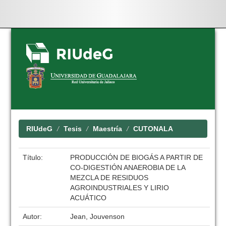
Skip
navigation
RIUdeG
Tesis
Maestría
CUTONALA
Título:
PRODUCCIÓN DE BIOGÁS A PARTIR DE
CO-DIGESTIÓN ANAEROBIA DE LA
MEZCLA DE RESIDUOS
AGROINDUSTRIALES Y LIRIO
ACUÁTICO
Autor:
Jean, Jouvenson