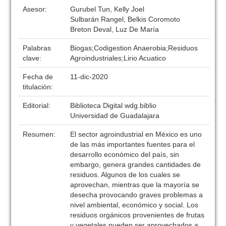
Asesor:
Gurubel Tun, Kelly Joel
Sulbarán Rangel, Belkis Coromoto
Breton Deval, Luz De María
Palabras
Biogas;Codigestion Anaerobia;Residuos
clave:
Agroindustriales;Lirio Acuatico
Fecha de
11-dic-2020
titulación:
Editorial:
Biblioteca Digital wdg.biblio
Universidad de Guadalajara
Resumen:
El sector agroindustrial en México es uno
de las más importantes fuentes para el
desarrollo económico del país, sin
embargo, genera grandes cantidades de
residuos. Algunos de los cuales se
aprovechan, mientras que la mayoría se
desecha provocando graves problemas a
nivel ambiental, económico y social. Los
residuos orgánicos provenientes de frutas
y vegetales pueden ser aprovechados a