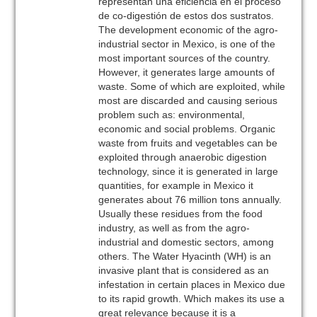
representan una eficiencia en el proceso
de co-digestión de estos dos sustratos.
The development economic of the agro-
industrial sector in Mexico, is one of the
most important sources of the country.
However, it generates large amounts of
waste. Some of which are exploited, while
most are discarded and causing serious
problem such as: environmental,
economic and social problems. Organic
waste from fruits and vegetables can be
exploited through anaerobic digestion
technology, since it is generated in large
quantities, for example in Mexico it
generates about 76 million tons annually.
Usually these residues from the food
industry, as well as from the agro-
industrial and domestic sectors, among
others. The Water Hyacinth (WH) is an
invasive plant that is considered as an
infestation in certain places in Mexico due
to its rapid growth. Which makes its use a
great relevance because it is a