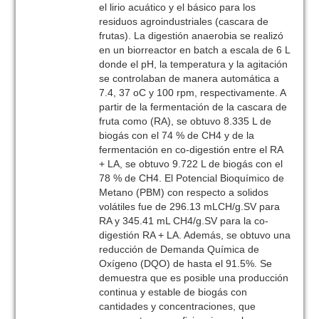
el lirio acuático y el básico para los
residuos agroindustriales (cascara de
frutas). La digestión anaerobia se realizó
en un biorreactor en batch a escala de 6 L
donde el pH, la temperatura y la agitación
se controlaban de manera automática a
7.4, 37 oC y 100 rpm, respectivamente. A
partir de la fermentación de la cascara de
fruta como (RA), se obtuvo 8.335 L de
biogás con el 74 % de CH4 y de la
fermentación en co-digestión entre el RA
+ LA, se obtuvo 9.722 L de biogás con el
78 % de CH4. El Potencial Bioquímico de
Metano (PBM) con respecto a solidos
volátiles fue de 296.13 mLCH/g.SV para
RA y 345.41 mL CH4/g.SV para la co-
digestión RA + LA. Además, se obtuvo una
reducción de Demanda Química de
Oxígeno (DQO) de hasta el 91.5%. Se
demuestra que es posible una producción
continua y estable de biogás con
cantidades y concentraciones, que