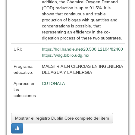
addition, the Chemical Oxygen Demand
(COD) reduction is up to 91.5%. It is
shown that continuous and stable
production of biogas with quantities and
concentrations is possible, that
representing an efficiency in the co-
digestion process of these two substrates.
URI:
https://hdl.handle.net/20.500.12104/82460
https://wdg.biblio.udg.mx
Programa
MAESTRIA EN CIENCIAS EN INGENIERIA
educativo:
DEL AGUA Y LA ENERGIA
Aparece en
CUTONALA
las
colecciones:
Mostrar el registro Dublin Core completo del ítem