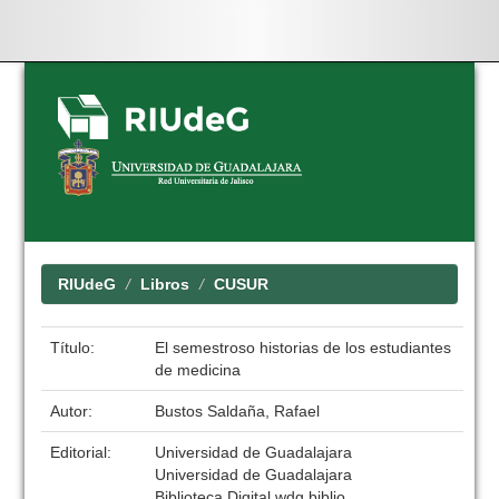
Skip
navigation
RIUdeG
Libros
CUSUR
Título:
El semestroso historias de los estudiantes
de medicina
Autor:
Bustos Saldaña, Rafael
Editorial:
Universidad de Guadalajara
Universidad de Guadalajara
Biblioteca Digital wdg.biblio