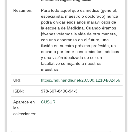
Resumen:
Para todo aquel que es médico (general,
especialista, maestro o doctorado) nunca
podrá olvidar esos años maravillosos de
la escuela de Medicina. Cuando éramos
jóvenes veíamos la vida de otra manera,
con una esperanza en el futuro, una
ilusión en nuestra próxima profesión, un
encanto por tener conocimientos médicos
y una visión idealizada de ser un
facultativo semejante a nuestros
maestros.
URI:
https://hdl.handle.net/20.500.12104/82456
ISBN:
978-607-8490-94-3
Aparece en
CUSUR
las
colecciones: