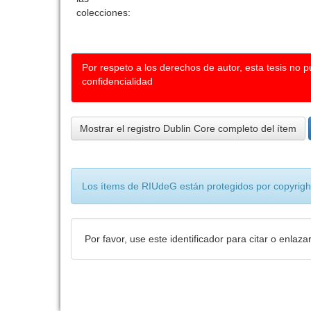
colecciones:
Por respeto a los derechos de autor, esta tesis no 
confidencialidad
Mostrar el registro Dublin Core completo del ítem
Los ítems de RIUdeG están protegidos por copyright
Por favor, use este identificador para citar o enlaza