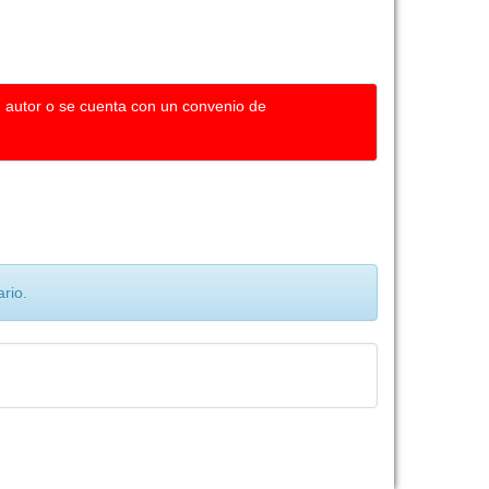
u autor o se cuenta con un convenio de
rio.