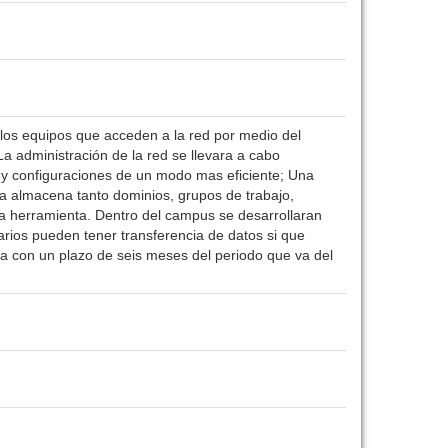
e los equipos que acceden a la red por medio del
La administración de la red se llevara a cabo
 y configuraciones de un modo mas eficiente; Una
ca almacena tanto dominios, grupos de trabajo,
ta herramienta. Dentro del campus se desarrollaran
uarios pueden tener transferencia de datos si que
ta con un plazo de seis meses del periodo que va del