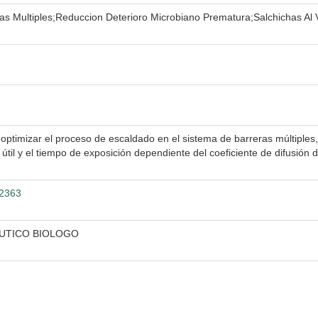
s Multiples;Reduccion Deterioro Microbiano Prematura;Salchichas Al 
ó optimizar el proceso de escaldado en el sistema de barreras múltiples,
útil y el tiempo de exposición dependiente del coeficiente de difusión d
82363
EUTICO BIOLOGO