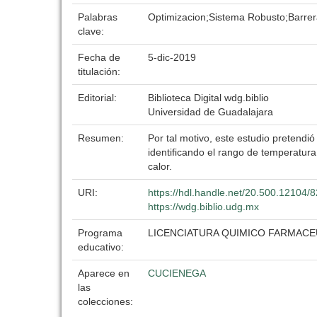
Palabras
Optimizacion;Sistema Robusto;Barrera
clave:
Fecha de
5-dic-2019
titulación:
Editorial:
Biblioteca Digital wdg.biblio
Universidad de Guadalajara
Resumen:
Por tal motivo, este estudio pretendi
identificando el rango de temperatura 
calor.
URI:
https://hdl.handle.net/20.500.12104/
https://wdg.biblio.udg.mx
Programa
LICENCIATURA QUIMICO FARMAC
educativo:
Aparece en
CUCIENEGA
las
colecciones: