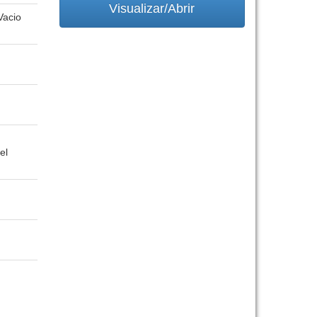
Visualizar/Abrir
Vacio
el