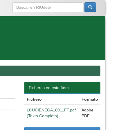
Ficheros en este ítem:
Fichero
Formato
LCUCIENEGA10011FT.pdf
Adobe
(Texto Completo)
PDF