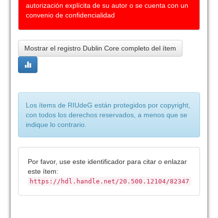
autorización explícita de su autor o se cuenta con un
convenio de confidencialidad
Mostrar el registro Dublin Core completo del ítem
Los ítems de RIUdeG están protegidos por copyright,
con todos los derechos reservados, a menos que se
indique lo contrario.
Por favor, use este identificador para citar o enlazar
este ítem:
https://hdl.handle.net/20.500.12104/82347