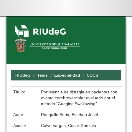
Skip
navigation
RIUdeG
Tesis
Especialidad
CUCS
Título:
Prevalencia de disfagia en pacientes con
evento cerebrovascular evaluado por el
método “Gugging Swallowing”
Autor:
Ronquillo Soria, Esteban Josef
Asesor:
Calvo Vargas, Cesar Gonzalo