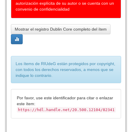
autorización explícita de su autor o se cuenta con un
convenio de confidencialidad
Mostrar el registro Dublin Core completo del ítem
Los ítems de RIUdeG están protegidos por copyright,
con todos los derechos reservados, a menos que se
indique lo contrario.
Por favor, use este identificador para citar o enlazar
este ítem:
https://hdl.handle.net/20.500.12104/82341