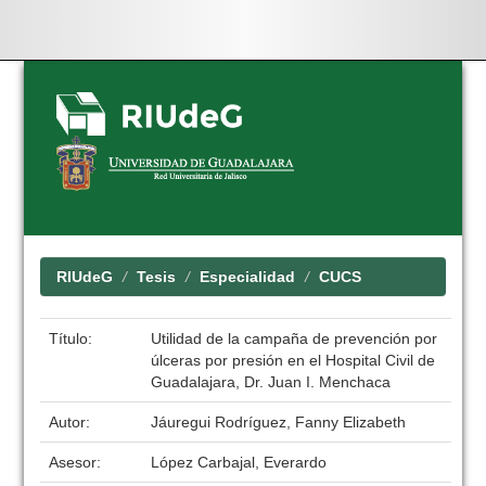
Skip
navigation
RIUdeG
Tesis
Especialidad
CUCS
Título:
Utilidad de la campaña de prevención por
úlceras por presión en el Hospital Civil de
Guadalajara, Dr. Juan I. Menchaca
Autor:
Jáuregui Rodríguez, Fanny Elizabeth
Asesor:
López Carbajal, Everardo