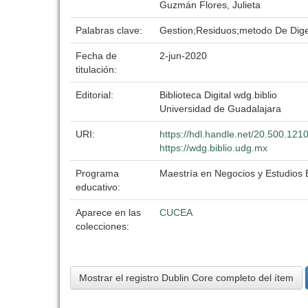
Guzmán Flores, Julieta
Palabras clave:
Gestion;Residuos;metodo De Dige
Fecha de
2-jun-2020
titulación:
Editorial:
Biblioteca Digital wdg.biblio
Universidad de Guadalajara
URI:
https://hdl.handle.net/20.500.12
https://wdg.biblio.udg.mx
Programa
Maestría en Negocios y Estudios
educativo:
Aparece en las
CUCEA
colecciones:
Mostrar el registro Dublin Core completo del ítem