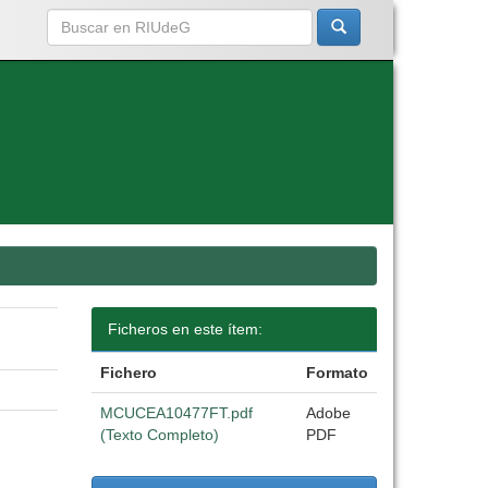
Ficheros en este ítem:
Fichero
Formato
MCUCEA10477FT.pdf
Adobe
(Texto Completo)
PDF